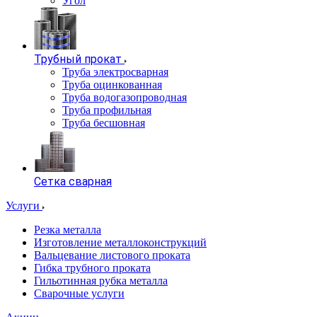
Угол
Трубный прокат
Труба электросварная
Труба оцинкованная
Труба водогазопроводная
Труба профильная
Труба бесшовная
Сетка сварная
Услуги
Резка металла
Изготовление металлоконструкций
Вальцевание листового проката
Гибка трубного проката
Гильотинная рубка металла
Сварочные услуги