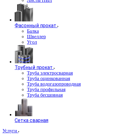
Листы ПВЛ
Фасонный прокат
Балка
Швеллер
Угол
Трубный прокат
Труба электросварная
Труба оцинкованная
Труба водогазопроводная
Труба профильная
Труба бесшовная
Сетка сварная
Услуги