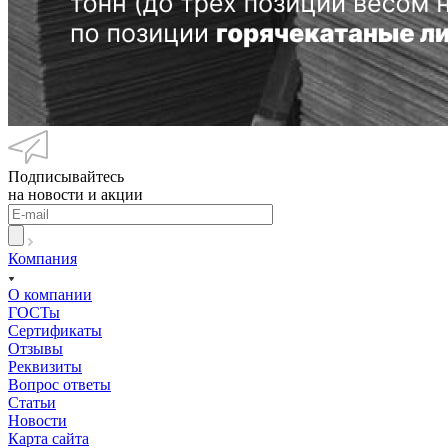
Подписывайтесь
на новости и акции
Компания
О компании
ГОСТы
Сертификаты
Отзывы
Реквизиты
Вопрос ответы
Статьи
Новости
Карта сайта