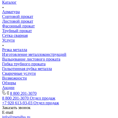
Каталог
Арматура
Сортовой прокат
Листовой прокат
Фасонный прокат
Трубный прокат
Сетка сварная
Услуги
Резка металла
Изготовление металлоконструкций
Вальцевание листового проката
Гибка трубного проката
Гильотинная рубка металла
Сварочные услуги
Возможности
Обзоры
Акции
8 800 201-3070
8 800 201-3070
Отдел продаж
+7 920 613-93-03
Отдел продаж
Заказать звонок
E-mail
info@metallss.ru