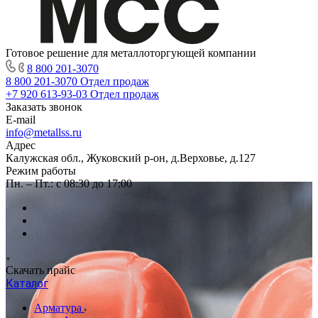
Готовое решение для металлоторгующей компании
8 800 201-3070
8 800 201-3070
Отдел продаж
+7 920 613-93-03
Отдел продаж
Заказать звонок
E-mail
info@metallss.ru
Адрес
Калужская обл., Жуковский р-он, д.Верховье, д.127
Режим работы
Пн. – Пт.: с 08:30 до 17:00
Скачать прайс
Каталог
Арматура