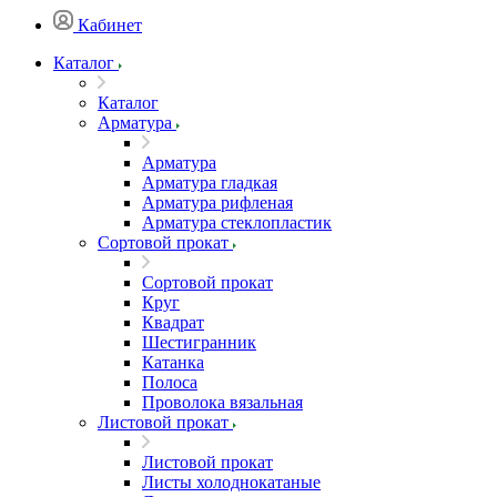
Кабинет
Каталог
Каталог
Арматура
Арматура
Арматура гладкая
Арматура рифленая
Арматура стеклопластик
Сортовой прокат
Сортовой прокат
Круг
Квадрат
Шестигранник
Катанка
Полоса
Проволока вязальная
Листовой прокат
Листовой прокат
Листы холоднокатаные