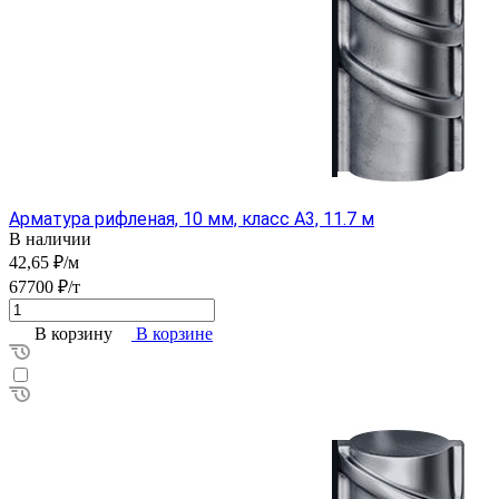
Арматура рифленая, 10 мм, класс А3, 11.7 м
В наличии
42,65 ₽/м
67700 ₽/т
В корзину
В корзине