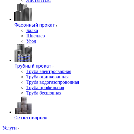
Листы ПВЛ
Фасонный прокат
Балка
Швеллер
Угол
Трубный прокат
Труба электросварная
Труба оцинкованная
Труба водогазопроводная
Труба профильная
Труба бесшовная
Сетка сварная
Услуги