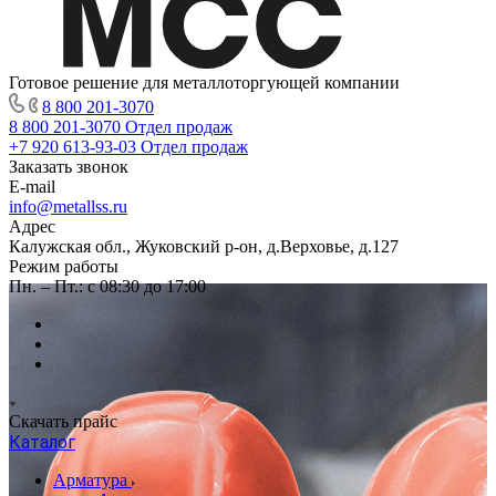
Готовое решение для металлоторгующей компании
8 800 201-3070
8 800 201-3070
Отдел продаж
+7 920 613-93-03
Отдел продаж
Заказать звонок
E-mail
info@metallss.ru
Адрес
Калужская обл., Жуковский р-он, д.Верховье, д.127
Режим работы
Пн. – Пт.: с 08:30 до 17:00
Скачать прайс
Каталог
Арматура