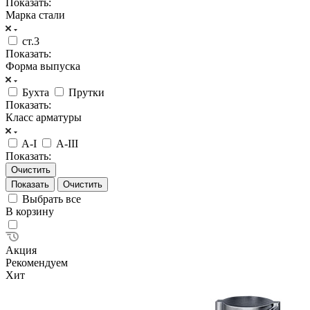
Показать:
Марка стали
ст.3
Показать:
Форма выпуска
Бухта
Прутки
Показать:
Класс арматуры
A-I
А-III
Показать:
Очистить
Очистить
Выбрать все
В корзину
Акция
Рекомендуем
Хит