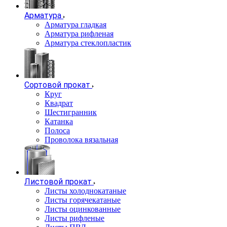
Арматура
Арматура гладкая
Арматура рифленая
Арматура стеклопластик
Сортовой прокат
Круг
Квадрат
Шестигранник
Катанка
Полоса
Проволока вязальная
Листовой прокат
Листы холоднокатаные
Листы горячекатаные
Листы оцинкованные
Листы рифленые