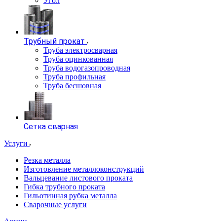
Угол
Трубный прокат
Труба электросварная
Труба оцинкованная
Труба водогазопроводная
Труба профильная
Труба бесшовная
Сетка сварная
Услуги
Резка металла
Изготовление металлоконструкций
Вальцевание листового проката
Гибка трубного проката
Гильотинная рубка металла
Сварочные услуги