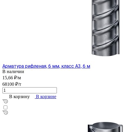
Арматура рифленая, 6 мм, класс А3, 6 м
В наличии
15,66 ₽/м
68100 ₽/т
В корзину
В корзине