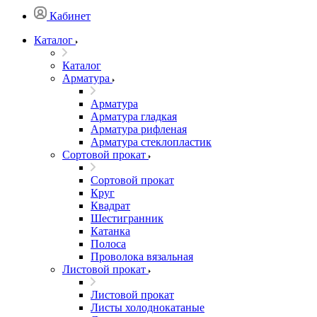
Кабинет
Каталог
Каталог
Арматура
Арматура
Арматура гладкая
Арматура рифленая
Арматура стеклопластик
Сортовой прокат
Сортовой прокат
Круг
Квадрат
Шестигранник
Катанка
Полоса
Проволока вязальная
Листовой прокат
Листовой прокат
Листы холоднокатаные