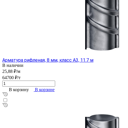
Арматура рифленая, 8 мм, класс А3, 11.7 м
В наличии
25,88 ₽/м
64700 ₽/т
В корзину
В корзине