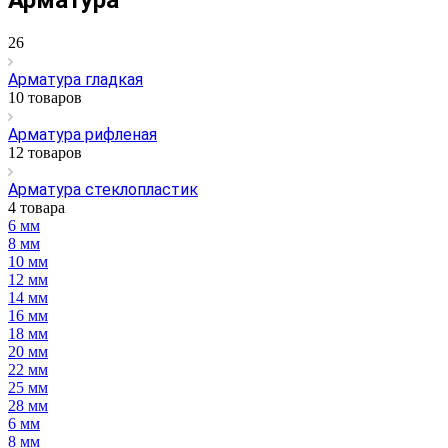
Арматура
26
Арматура гладкая
10 товаров
Арматура рифленая
12 товаров
Арматура стеклопластик
4 товара
6 мм
8 мм
10 мм
12 мм
14 мм
16 мм
18 мм
20 мм
22 мм
25 мм
28 мм
6 мм
8 мм