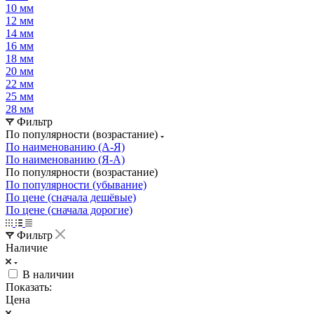
10 мм
12 мм
14 мм
16 мм
18 мм
20 мм
22 мм
25 мм
28 мм
Фильтр
По популярности (возрастание)
По наименованию (А-Я)
По наименованию (Я-А)
По популярности (возрастание)
По популярности (убывание)
По цене (сначала дешёвые)
По цене (сначала дорогие)
Фильтр
Наличие
В наличии
Показать:
Цена