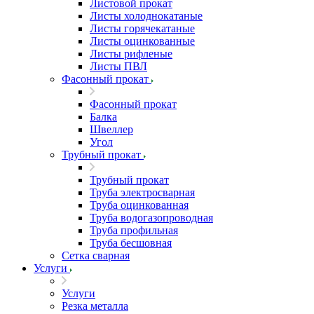
Листовой прокат
Листы холоднокатаные
Листы горячекатаные
Листы оцинкованные
Листы рифленые
Листы ПВЛ
Фасонный прокат
Фасонный прокат
Балка
Швеллер
Угол
Трубный прокат
Трубный прокат
Труба электросварная
Труба оцинкованная
Труба водогазопроводная
Труба профильная
Труба бесшовная
Сетка сварная
Услуги
Услуги
Резка металла