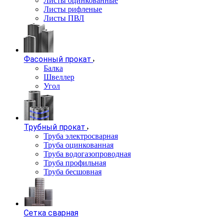
Листы оцинкованные
Листы рифленые
Листы ПВЛ
Фасонный прокат
Балка
Швеллер
Угол
Трубный прокат
Труба электросварная
Труба оцинкованная
Труба водогазопроводная
Труба профильная
Труба бесшовная
Сетка сварная