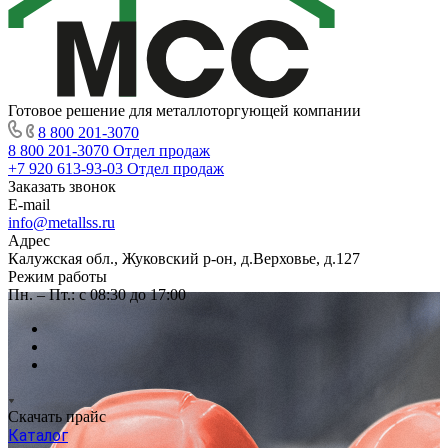
Готовое решение для металлоторгующей компании
8 800 201-3070
8 800 201-3070
Отдел продаж
+7 920 613-93-03
Отдел продаж
Заказать звонок
E-mail
info@metallss.ru
Адрес
Калужская обл., Жуковский р-он, д.Верховье, д.127
Режим работы
Пн. – Пт.: с 08:30 до 17:00
Скачать прайс
Каталог