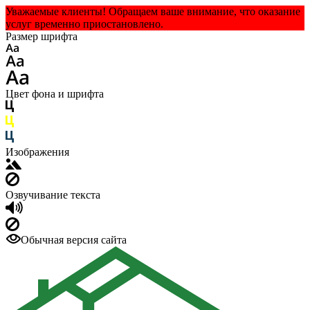
Уважаемые клиенты! Обращаем ваше внимание, что оказание
услуг временно приостановлено.
Размер шрифта
Цвет фона и шрифта
Изображения
Озвучивание текста
Обычная версия сайта