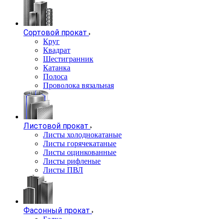
Сортовой прокат
Круг
Квадрат
Шестигранник
Катанка
Полоса
Проволока вязальная
Листовой прокат
Листы холоднокатаные
Листы горячекатаные
Листы оцинкованные
Листы рифленые
Листы ПВЛ
Фасонный прокат