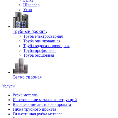
Балка
Швеллер
Угол
Трубный прокат
Труба электросварная
Труба оцинкованная
Труба водогазопроводная
Труба профильная
Труба бесшовная
Сетка сварная
Услуги
Резка металла
Изготовление металлоконструкций
Вальцевание листового проката
Гибка трубного проката
Гильотинная рубка металла