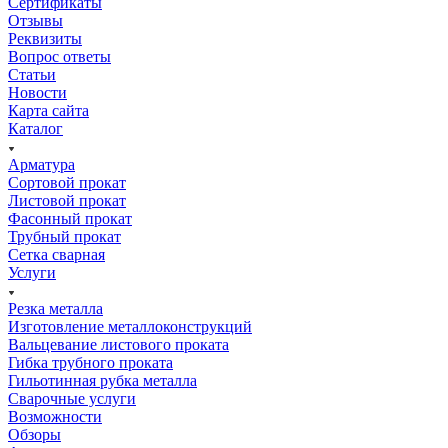
Сертификаты
Отзывы
Реквизиты
Вопрос ответы
Статьи
Новости
Карта сайта
Каталог
Арматура
Сортовой прокат
Листовой прокат
Фасонный прокат
Трубный прокат
Сетка сварная
Услуги
Резка металла
Изготовление металлоконструкций
Вальцевание листового проката
Гибка трубного проката
Гильотинная рубка металла
Сварочные услуги
Возможности
Обзоры