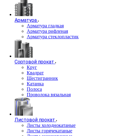
Арматура
Арматура гладкая
Арматура рифленая
Арматура стеклопластик
Сортовой прокат
Круг
Квадрат
Шестигранник
Катанка
Полоса
Проволока вязальная
Листовой прокат
Листы холоднокатаные
Листы горячекатаные