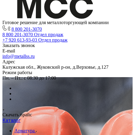
Готовое решение для металлоторгующей компании
8 800 201-3070
8 800 201-3070
Отдел продаж
+7 920 613-93-03
Отдел продаж
Заказать звонок
E-mail
info@metallss.ru
Адрес
Калужская обл., Жуковский р-он, д.Верховье, д.127
Режим работы
Пн. – Пт.: с 08:30 до 17:00
Скачать прайс
Каталог
Арматура