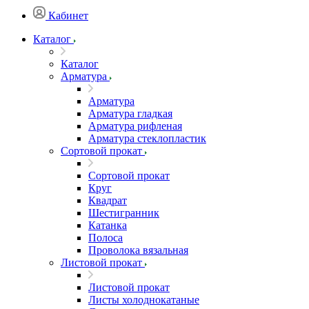
Кабинет
Каталог
Каталог
Арматура
Арматура
Арматура гладкая
Арматура рифленая
Арматура стеклопластик
Сортовой прокат
Сортовой прокат
Круг
Квадрат
Шестигранник
Катанка
Полоса
Проволока вязальная
Листовой прокат
Листовой прокат
Листы холоднокатаные