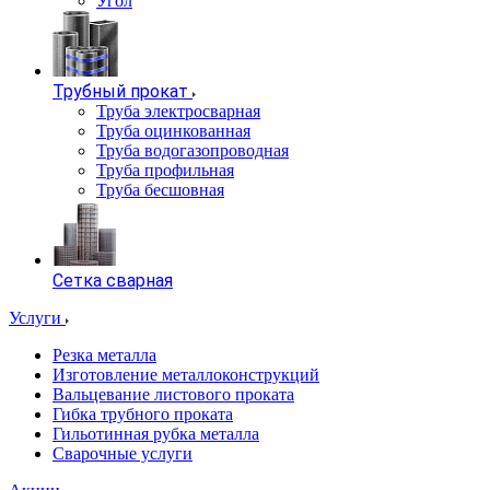
Угол
Трубный прокат
Труба электросварная
Труба оцинкованная
Труба водогазопроводная
Труба профильная
Труба бесшовная
Сетка сварная
Услуги
Резка металла
Изготовление металлоконструкций
Вальцевание листового проката
Гибка трубного проката
Гильотинная рубка металла
Сварочные услуги