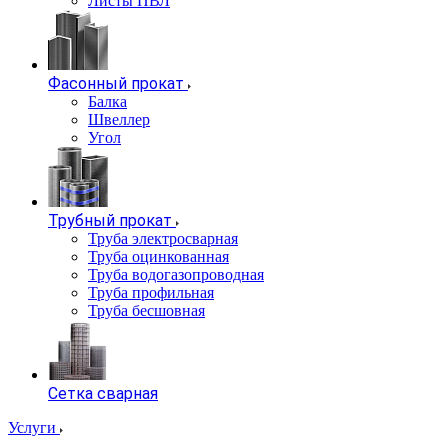
Листы ПВЛ
Фасонный прокат
Балка
Швеллер
Угол
Трубный прокат
Труба электросварная
Труба оцинкованная
Труба водогазопроводная
Труба профильная
Труба бесшовная
Сетка сварная
Услуги