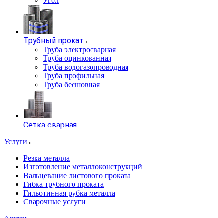
Угол
Трубный прокат
Труба электросварная
Труба оцинкованная
Труба водогазопроводная
Труба профильная
Труба бесшовная
Сетка сварная
Услуги
Резка металла
Изготовление металлоконструкций
Вальцевание листового проката
Гибка трубного проката
Гильотинная рубка металла
Сварочные услуги