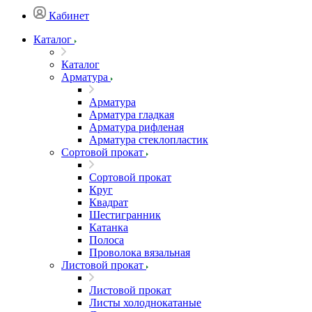
Кабинет
Каталог
Каталог
Арматура
Арматура
Арматура гладкая
Арматура рифленая
Арматура стеклопластик
Сортовой прокат
Сортовой прокат
Круг
Квадрат
Шестигранник
Катанка
Полоса
Проволока вязальная
Листовой прокат
Листовой прокат
Листы холоднокатаные