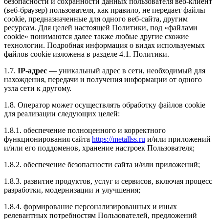
безопасности и сохранности данных пользователя веб-клиент
(веб-браузер) пользователя, как правило, не передает файлы
cookie, предназначенные для одного веб-сайта, другим
ресурсам. Для целей настоящей Политики, под «файлами
cookie» понимаются далее также любые другие схожие
технологии. Подробная информация о видах используемых
файлов cookie изложена в разделе 4.1. Политики.
1.7.
IP-адрес
— уникальный адрес в сети, необходимый для
нахождения, передачи и получения информации от одного
узла сети к другому.
1.8. Оператор может осуществлять обработку файлов cookie
для реализации следующих целей:
1.8.1. обеспечение полноценного и корректного
функционирования сайта
https://metallss.ru
и/или приложений
и/или его поддоменов, хранение настроек Пользователя;
1.8.2. обеспечение безопасности сайта и/или приложений;
1.8.3. развитие продуктов, услуг и сервисов, включая процесс
разработки, модернизации и улучшения;
1.8.4. формирование персонализированных и иных
релевантных потребностям Пользователей, предложений