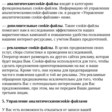
—
аналитическиеcookie-файлы
входят в категорию
функциональных cookie-файлов. Информацию об управлении
аналитическимиcookie-файлами см. в разделе «Управление
аналитическими cookie-файлами» ниже.
—
дополнительные cookie-файлы
. Такие cookie-файлы
помогают нам в исследовании эффективности наших
маркетинговых кампаний и повышении удобства пользования
нашими интернет-ресурсами, с учетом Ваших предпочтений.
—
рекламные cookie-файлы
. В целях продвижения своих
услуг, сбора статистики и проведения исследований,
Оператор может размещать на других сайтах рекламу, которая
будет видна Вам. Cookie-файлы используются для того, чтобы
сделать предложения ориентированными на вас и ваши
интересы. Кроме того, они нужны для предотвращения
частого появления одной и той же рекламы. Эти рекламные
обращения предназначены исключительно для того, чтобы
ознакомить Вас с потенциально интересными для Вас
предложениями, при этом, мы не передаем Ваши данные
третьим лицам.
5. Управление аналитическимиcookie-файлами
У Вас есть возможность отказаться от записи вашей