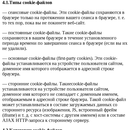
4.1.Типы cookie-файлов
— сеансовые cookie-файлы. Эти cookie-файлы сохраняются в
браузере только на протяжении вашего сеанса в браузере, т. е.
то тех пор, пока вы не покинете веб-сайт.
— постоянные cookie-файлы. Такие cookie-файлы
сохраняются в вашем браузере в течение установленного
периода времени по завершении сеанса в браузере (если вы их
не удалили).
— основные cookie-файлы (first-party cookies). Эти cookie-
файлы устанавливаются на устройстве пользователя сайтом,
доменное имя которого отображается в адресной строке
браузера.
— сторонние cookie-файлы. Такиеcookie-файлы
устанавливаются на устройстве пользователя сайтом,
доменное имя которого не совпадает с доменным именем,
отображаемым в адресной строке браузера. Такой cookie-файл
может устанавливаться в составе загружаемых данных со
стороннего ресурса (изображения, JS, встроенный фрейм
(iframe) и т. д. с хост-системы с другим именем) или в составе
AJAX HTTP-запроса к стороннему серверу.