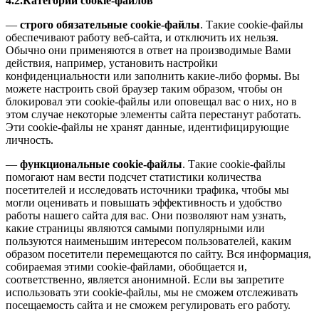
4.2.Категории cookie-файлов
—
строго обязательные cookie-файлы
. Такие cookie-файлы
обеспечивают работу веб-сайта, и отключить их нельзя.
Обычно они применяются в ответ на производимые Вами
действия, например, установить настройки
конфиденциальности или заполнить какие-либо формы. Вы
можете настроить свой браузер таким образом, чтобы он
блокировал эти cookie-файлы или оповещал вас о них, но в
этом случае некоторые элементы сайта перестанут работать.
Эти cookie-файлы не хранят данные, идентифицирующие
личность.
—
функциональные cookie-файлы
. Такие cookie-файлы
помогают нам вести подсчет статистики количества
посетителей и исследовать источники трафика, чтобы мы
могли оценивать и повышать эффективность и удобство
работы нашего сайта для вас. Они позволяют нам узнать,
какие страницы являются самыми популярными или
пользуются наименьшим интересом пользователей, каким
образом посетители перемещаются по сайту. Вся информация,
собираемая этими cookie-файлами, обобщается и,
соответственно, является анонимной. Если вы запретите
использовать эти cookie-файлы, мы не сможем отслеживать
посещаемость сайта и не сможем регулировать его работу.