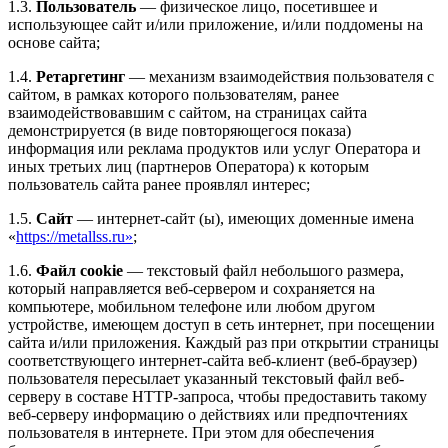
1.3.
Пользователь
— физическое лицо, посетившее и
использующее сайт и/или приложение, и/или поддомены на
основе сайта;
1.4.
Ретаргетинг
— механизм взаимодействия пользователя с
сайтом, в рамках которого пользователям, ранее
взаимодействовавшим с сайтом, на страницах сайта
демонстрируется (в виде повторяющегося показа)
информация или реклама продуктов или услуг Оператора и
иных третьих лиц (партнеров Оператора) к которым
пользователь сайта ранее проявлял интерес;
1.5.
Сайт
— интернет-сайт (ы), имеющих доменные имена
«
https://metallss.ru»
;
1.6.
Файл сookie
— текстовый файл небольшого размера,
который направляется веб-сервером и сохраняется на
компьютере, мобильном телефоне или любом другом
устройстве, имеющем доступ в сеть интернет, при посещении
сайта и/или приложения. Каждый раз при открытии страницы
соответствующего интернет-сайта веб-клиент (веб-браузер)
пользователя пересылает указанный текстовый файл веб-
серверу в составе HTTP-запроса, чтобы предоставить такому
веб-серверу информацию о действиях или предпочтениях
пользователя в интернете. При этом для обеспечения