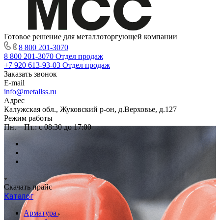
Готовое решение для металлоторгующей компании
8 800 201-3070
8 800 201-3070
Отдел продаж
+7 920 613-93-03
Отдел продаж
Заказать звонок
E-mail
info@metallss.ru
Адрес
Калужская обл., Жуковский р-он, д.Верховье, д.127
Режим работы
Пн. – Пт.: с 08:30 до 17:00
Скачать прайс
Каталог
Арматура