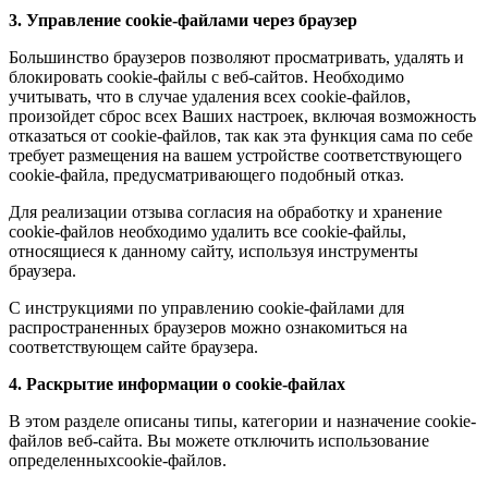
3. Управление cookie-файлами через браузер
Большинство браузеров позволяют просматривать, удалять и
блокировать cookie-файлы c веб-сайтов. Необходимо
учитывать, что в случае удаления всех cookie-файлов,
произойдет сброс всех Ваших настроек, включая возможность
отказаться от cookie-файлов, так как эта функция сама по себе
требует размещения на вашем устройстве соответствующего
cookie-файла, предусматривающего подобный отказ.
Для реализации отзыва согласия на обработку и хранение
cookie-файлов необходимо удалить все cookie-файлы,
относящиеся к данному сайту, используя инструменты
браузера.
С инструкциями по управлению cookie-файлами для
распространенных браузеров можно ознакомиться на
соответствующем сайте браузера.
4. Раскрытие информации о cookie-файлах
В этом разделе описаны типы, категории и назначение cookie-
файлов веб-сайта. Вы можете отключить использование
определенныхcookie-файлов.