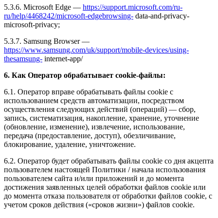
5.3.6. Microsoft Edge —
https://support.microsoft.com/ru-
ru/help/4468242/microsoft-edgebrowsing-
data-and-privacy-
microsoft-privacy;
5.3.7. Samsung Browser —
https://www.samsung.com/uk/support/mobile-devices/using-
thesamsung-
internet-app/
6. Как Оператор обрабатывает cookie-файлы:
6.1. Оператор вправе обрабатывать файлы cookie с
использованием средств автоматизации, посредством
осуществления следующих действий (операций) — сбор,
запись, систематизация, накопление, хранение, уточнение
(обновление, изменение), извлечение, использование,
передача (предоставление, доступ), обезличивание,
блокирование, удаление, уничтожение.
6.2. Оператор будет обрабатывать файлы cookie со дня акцепта
пользователем настоящей Политики / начала использования
пользователем сайта и/или приложений и до момента
достижения заявленных целей обработки файлов cookie или
до момента отказа пользователя от обработки файлов cookie, с
учетом сроков действия («сроков жизни») файлов cookie.