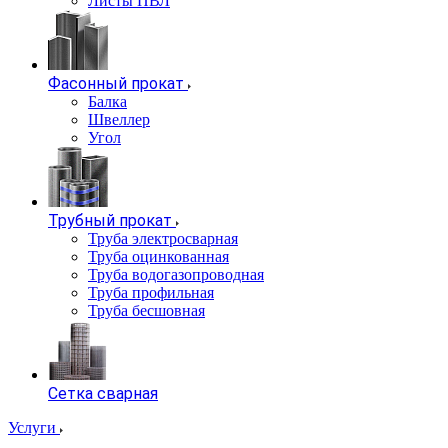
Листы ПВЛ
Фасонный прокат
Балка
Швеллер
Угол
Трубный прокат
Труба электросварная
Труба оцинкованная
Труба водогазопроводная
Труба профильная
Труба бесшовная
Сетка сварная
Услуги