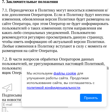
7. Заключительные положения
7.1. Периодически в Политику могут вноситься изменения и/
или дополнения Оператором. Если в Политику будут внесены
изменения, обновленная версия Политики будет размещена на
сайте Оператора, при этом Оператор не будет информировать
пользователей о таких изменениях путем направления им
каких-либо специальных уведомлений. Пользователю
рекомендуется регулярно просматривать данную страницу,
чтобы иметь информацию об актуальной версии Политики.
Любые изменения в Политику вступают в силу с момента ее
размещения на сайте Оператора.
7.2. В части вопросов обработки Оператором данных
пользователей, не урегулированных настоящей Политикой,
пользователь вправе обращаться с вопросами на электронный
ящик Оператора
metallstroisnab_@mail.ru
.
Мы используем
файлы cookie
для
улучшения работы сайта. Продолжая
использование сайта, вы соглашаетесь с
политикой конфиденциальности
.
Подписывайтесь
Принять
на новости и акции