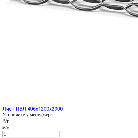
Лист ПВЛ 406x1200x2900
Уточняйте у менеджера
₽/т
₽/м