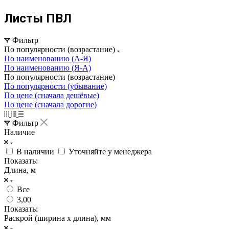
Листы ПВЛ
Фильтр
По популярности (возрастание)
По наименованию (А-Я)
По наименованию (Я-А)
По популярности (возрастание)
По популярности (убывание)
По цене (сначала дешёвые)
По цене (сначала дорогие)
Фильтр
Наличие
В наличии
Уточняйте у менеджера
Показать:
Длина, м
Все
3,00
Показать:
Раскрой (ширина х длина), мм