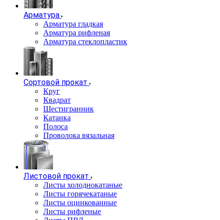
Арматура
Арматура гладкая
Арматура рифленая
Арматура стеклопластик
Сортовой прокат
Круг
Квадрат
Шестигранник
Катанка
Полоса
Проволока вязальная
Листовой прокат
Листы холоднокатаные
Листы горячекатаные
Листы оцинкованные
Листы рифленые