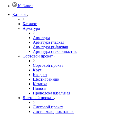
Кабинет
Каталог
Каталог
Арматура
Арматура
Арматура гладкая
Арматура рифленая
Арматура стеклопластик
Сортовой прокат
Сортовой прокат
Круг
Квадрат
Шестигранник
Катанка
Полоса
Проволока вязальная
Листовой прокат
Листовой прокат
Листы холоднокатаные