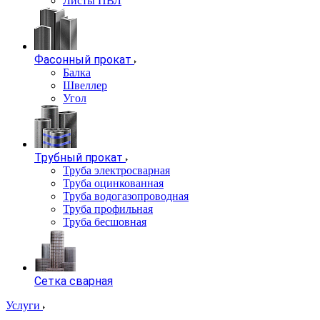
Листы ПВЛ
Фасонный прокат
Балка
Швеллер
Угол
Трубный прокат
Труба электросварная
Труба оцинкованная
Труба водогазопроводная
Труба профильная
Труба бесшовная
Сетка сварная
Услуги