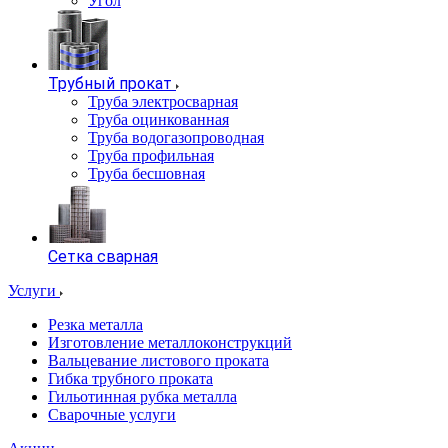
Угол
Трубный прокат
Труба электросварная
Труба оцинкованная
Труба водогазопроводная
Труба профильная
Труба бесшовная
Сетка сварная
Услуги
Резка металла
Изготовление металлоконструкций
Вальцевание листового проката
Гибка трубного проката
Гильотинная рубка металла
Сварочные услуги