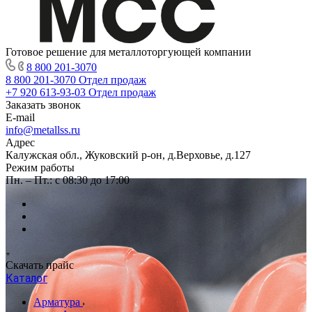
Готовое решение для металлоторгующей компании
8 800 201-3070
8 800 201-3070
Отдел продаж
+7 920 613-93-03
Отдел продаж
Заказать звонок
E-mail
info@metallss.ru
Адрес
Калужская обл., Жуковский р-он, д.Верховье, д.127
Режим работы
Пн. – Пт.: с 08:30 до 17:00
Скачать прайс
Каталог
Арматура