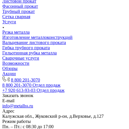
Листовой прокат
Фасонный прокат
Трубный прокат
Сетка сварная
Услуги
Резка металла
Изготовление металлоконструкций
Вальцевание листового проката
Гибка трубного проката
Гильотинная рубка металла
Сварочные услуги
Возможности
Обзоры
Акции
8 800 201-3070
8 800 201-3070
Отдел продаж
+7 920 613-93-03
Отдел продаж
Заказать звонок
E-mail
info@metallss.ru
Адрес
Калужская обл., Жуковский р-он, д.Верховье, д.127
Режим работы
Пн. – Пт.: с 08:30 до 17:00