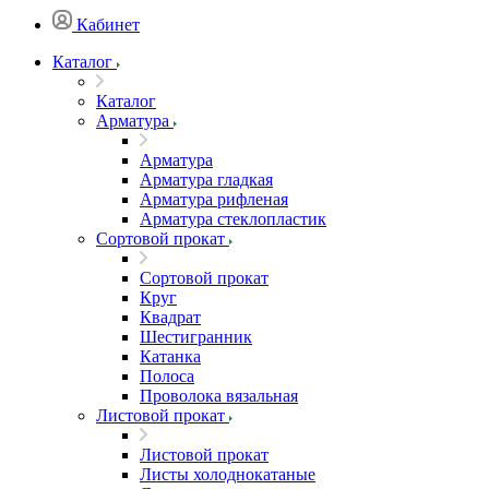
Кабинет
Каталог
Каталог
Арматура
Арматура
Арматура гладкая
Арматура рифленая
Арматура стеклопластик
Сортовой прокат
Сортовой прокат
Круг
Квадрат
Шестигранник
Катанка
Полоса
Проволока вязальная
Листовой прокат
Листовой прокат
Листы холоднокатаные