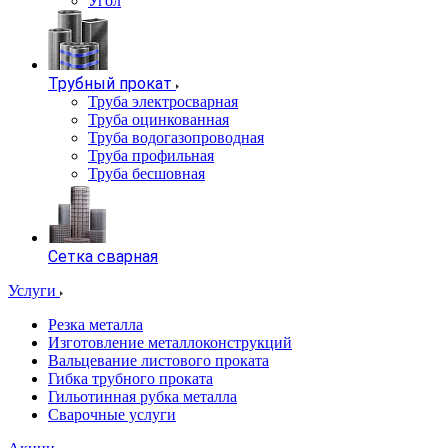
Угол
Трубный прокат
Труба электросварная
Труба оцинкованная
Труба водогазопроводная
Труба профильная
Труба бесшовная
Сетка сварная
Услуги
Резка металла
Изготовление металлоконструкций
Вальцевание листового проката
Гибка трубного проката
Гильотинная рубка металла
Сварочные услуги