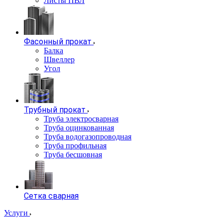
Листы ПВЛ
Фасонный прокат
Балка
Швеллер
Угол
Трубный прокат
Труба электросварная
Труба оцинкованная
Труба водогазопроводная
Труба профильная
Труба бесшовная
Сетка сварная
Услуги