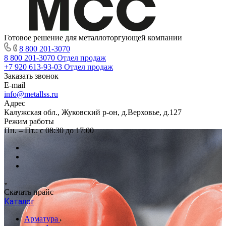
Готовое решение для металлоторгующей компании
8 800 201-3070
8 800 201-3070
Отдел продаж
+7 920 613-93-03
Отдел продаж
Заказать звонок
E-mail
info@metallss.ru
Адрес
Калужская обл., Жуковский р-он, д.Верховье, д.127
Режим работы
Пн. – Пт.: с 08:30 до 17:00
Скачать прайс
Каталог
Арматура