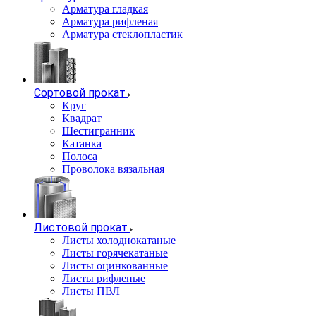
Арматура гладкая
Арматура рифленая
Арматура стеклопластик
Сортовой прокат
Круг
Квадрат
Шестигранник
Катанка
Полоса
Проволока вязальная
Листовой прокат
Листы холоднокатаные
Листы горячекатаные
Листы оцинкованные
Листы рифленые
Листы ПВЛ