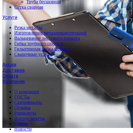
Труба бесшовная
Сетка сварная
Услуги
Резка металла
Изготовление металлоконструкций
Вальцевание листового проката
Гибка трубного проката
Гильотинная рубка металла
Сварочные услуги
Акции
Доставка
Оплата
Компания
О компании
ГОСТы
Сертификаты
Отзывы
Реквизиты
Вопрос ответы
Статьи
Новости