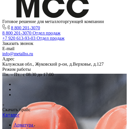
Готовое решение для металлоторгующей компании
8 800 201-3070
8 800 201-3070
Отдел продаж
+7 920 613-93-03
Отдел продаж
Заказать звонок
E-mail
info@metallss.ru
Адрес
Калужская обл., Жуковский р-он, д.Верховье, д.127
Режим работы
Пн. – Пт.: с 08:30 до 17:00
Скачать прайс
Каталог
Арматура