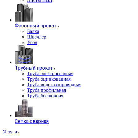
Листы ПВЛ
Фасонный прокат
Балка
Швеллер
Угол
Трубный прокат
Труба электросварная
Труба оцинкованная
Труба водогазопроводная
Труба профильная
Труба бесшовная
Сетка сварная
Услуги