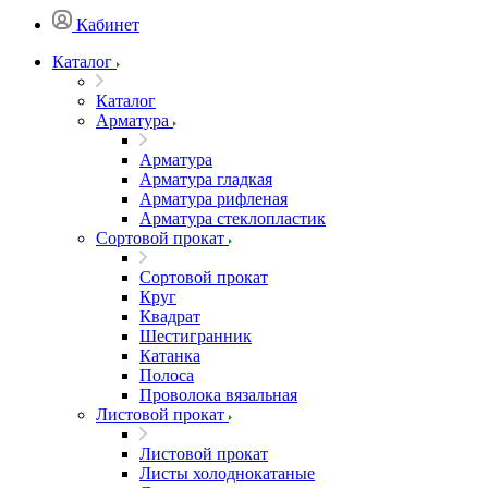
Кабинет
Каталог
Каталог
Арматура
Арматура
Арматура гладкая
Арматура рифленая
Арматура стеклопластик
Сортовой прокат
Сортовой прокат
Круг
Квадрат
Шестигранник
Катанка
Полоса
Проволока вязальная
Листовой прокат
Листовой прокат
Листы холоднокатаные