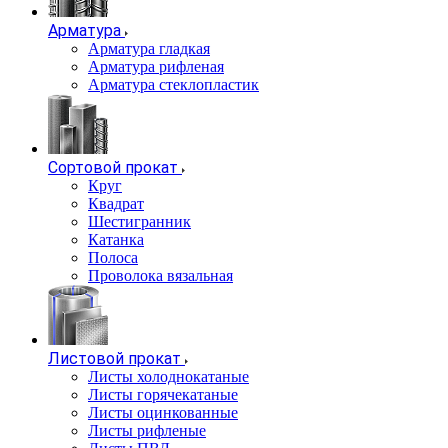
Арматура
Арматура гладкая
Арматура рифленая
Арматура стеклопластик
Сортовой прокат
Круг
Квадрат
Шестигранник
Катанка
Полоса
Проволока вязальная
Листовой прокат
Листы холоднокатаные
Листы горячекатаные
Листы оцинкованные
Листы рифленые