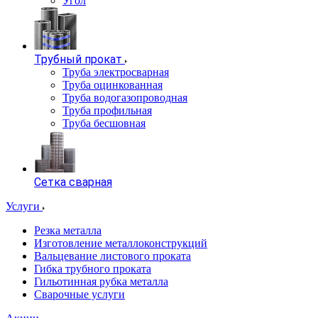
Угол
Трубный прокат
Труба электросварная
Труба оцинкованная
Труба водогазопроводная
Труба профильная
Труба бесшовная
Сетка сварная
Услуги
Резка металла
Изготовление металлоконструкций
Вальцевание листового проката
Гибка трубного проката
Гильотинная рубка металла
Сварочные услуги