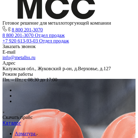
Готовое решение для металлоторгующей компании
8 800 201-3070
8 800 201-3070
Отдел продаж
+7 920 613-93-03
Отдел продаж
Заказать звонок
E-mail
info@metallss.ru
Адрес
Калужская обл., Жуковский р-он, д.Верховье, д.127
Режим работы
Пн. – Пт.: с 08:30 до 17:00
Скачать прайс
Каталог
Арматура