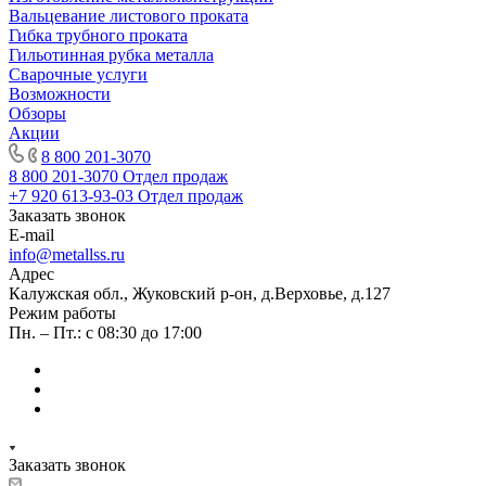
Вальцевание листового проката
Гибка трубного проката
Гильотинная рубка металла
Сварочные услуги
Возможности
Обзоры
Акции
8 800 201-3070
8 800 201-3070
Отдел продаж
+7 920 613-93-03
Отдел продаж
Заказать звонок
E-mail
info@metallss.ru
Адрес
Калужская обл., Жуковский р-он, д.Верховье, д.127
Режим работы
Пн. – Пт.: с 08:30 до 17:00
Заказать звонок