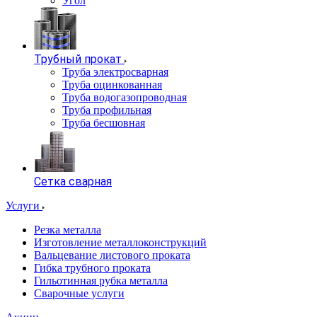
Угол
Трубный прокат
Труба электросварная
Труба оцинкованная
Труба водогазопроводная
Труба профильная
Труба бесшовная
Сетка сварная
Услуги
Резка металла
Изготовление металлоконструкций
Вальцевание листового проката
Гибка трубного проката
Гильотинная рубка металла
Сварочные услуги