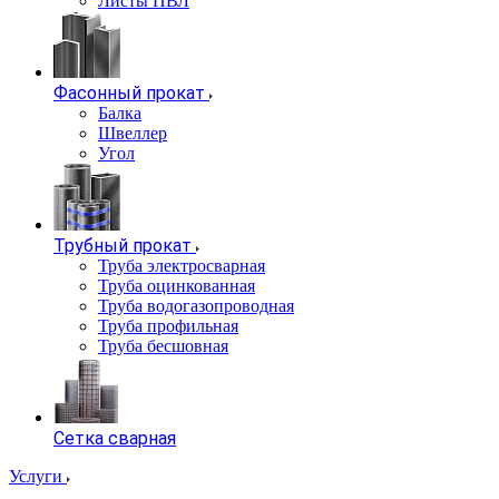
Листы ПВЛ
Фасонный прокат
Балка
Швеллер
Угол
Трубный прокат
Труба электросварная
Труба оцинкованная
Труба водогазопроводная
Труба профильная
Труба бесшовная
Сетка сварная
Услуги