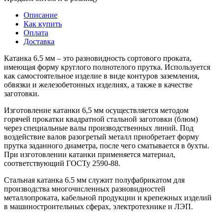
Описание
Как купить
Оплата
Доставка
Катанка 6.5 мм – это разновидность сортового проката,
имеющая форму круглого полнотелого прутка. Используется
как самостоятельное изделие в виде контуров заземления,
обвязки и железобетонных изделиях, а также в качестве
заготовки.
Изготовление катанки 6,5 мм осуществляется методом
горячей прокатки квадратной стальной заготовки (блюм)
через специальные валы производственных линий. Под
воздействие валов разогретый металл приобретает форму
прутка заданного диаметра, после чего сматывается в бухты.
При изготовлении катанки применяется материал,
соответствующий ГОСТу 2590-88.
Стальная катанка 6.5 мм служит полуфабрикатом для
производства многочисленных разновидностей
металлопроката, кабельной продукции и крепежных изделий
в машиностроительных сферах, электротехнике и ЛЭП.