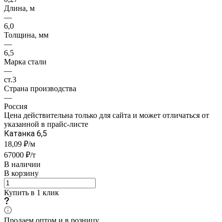
Длина, м
—
6,0
Толщина, мм
—
6,5
Марка стали
—
ст.3
Страна производства
—
Россия
Цена действительна только для сайта и может отличаться от
указанной в прайс-листе
Катанка 6,5
18,09 ₽/м
67000 ₽/т
В наличии
В корзину
Купить в 1 клик
Продаем оптом и в розницу