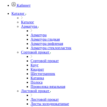
Кабинет
Каталог
Каталог
Арматура
Арматура
Арматура гладкая
Арматура рифленая
Арматура стеклопластик
Сортовой прокат
Сортовой прокат
Круг
Квадрат
Шестигранник
Катанка
Полоса
Проволока вязальная
Листовой прокат
Листовой прокат
Листы холоднокатаные