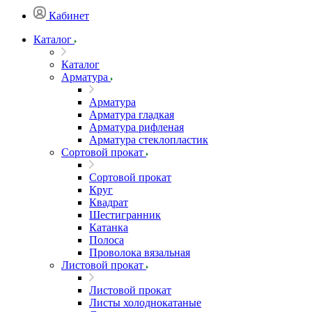
Кабинет
Каталог
Каталог
Арматура
Арматура
Арматура гладкая
Арматура рифленая
Арматура стеклопластик
Сортовой прокат
Сортовой прокат
Круг
Квадрат
Шестигранник
Катанка
Полоса
Проволока вязальная
Листовой прокат
Листовой прокат
Листы холоднокатаные