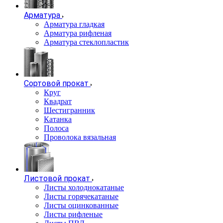
Арматура
Арматура гладкая
Арматура рифленая
Арматура стеклопластик
Сортовой прокат
Круг
Квадрат
Шестигранник
Катанка
Полоса
Проволока вязальная
Листовой прокат
Листы холоднокатаные
Листы горячекатаные
Листы оцинкованные
Листы рифленые