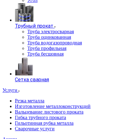
Угол
Трубный прокат
Труба электросварная
Труба оцинкованная
Труба водогазопроводная
Труба профильная
Труба бесшовная
Сетка сварная
Услуги
Резка металла
Изготовление металлоконструкций
Вальцевание листового проката
Гибка трубного проката
Гильотинная рубка металла
Сварочные услуги