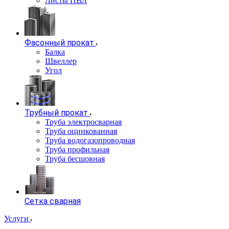
Листы ПВЛ
Фасонный прокат
Балка
Швеллер
Угол
Трубный прокат
Труба электросварная
Труба оцинкованная
Труба водогазопроводная
Труба профильная
Труба бесшовная
Сетка сварная
Услуги