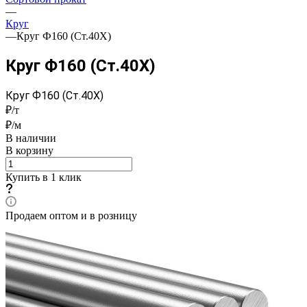
—
Круг
—
Круг Ф160 (Ст.40Х)
Круг Ф160 (Ст.40Х)
Круг Ф160 (Ст.40Х)
₽/т
₽/м
В наличии
В корзину
Купить в 1 клик
Продаем оптом и в розницу