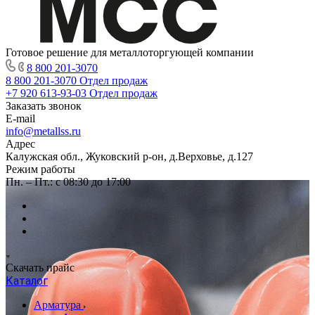
Готовое решение для металлоторгующей компании
8 800 201-3070
8 800 201-3070
Отдел продаж
+7 920 613-93-03
Отдел продаж
Заказать звонок
E-mail
info@metallss.ru
Адрес
Калужская обл., Жуковский р-он, д.Верховье, д.127
Режим работы
Пн. – Пт.: с 08:30 до 17:00
Скачать прайс
Каталог
Арматура