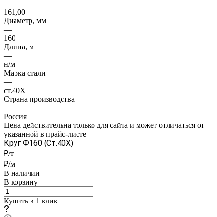
—
161,00
Диаметр, мм
—
160
Длина, м
—
н/м
Марка стали
—
ст.40Х
Страна производства
—
Россия
Цена действительна только для сайта и может отличаться от
указанной в прайс-листе
Круг Ф160 (Ст.40Х)
₽/т
₽/м
В наличии
В корзину
Купить в 1 клик