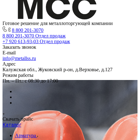
Готовое решение для металлоторгующей компании
8 800 201-3070
8 800 201-3070
Отдел продаж
+7 920 613-93-03
Отдел продаж
Заказать звонок
E-mail
info@metallss.ru
Адрес
Калужская обл., Жуковский р-он, д.Верховье, д.127
Режим работы
Пн. – Пт.: с 08:30 до 17:00
Скачать прайс
Каталог
Арматура