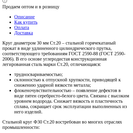
Продаем оптом и в розницу
Описание
Как купить
Оплата
Доставка
Круг диаметром 30 мм Ст.20 – стальной горячекатаный
прокат в виде удлиненного цилиндрического прутка,
соответствующего требованиям ГОСТ 2590-88 (ГОСТ 2590-
2006). В его основе углеродистая конструкционная
легированная сталь марки Ст.20, отличающаяся:
трудносвариваемостью;
склонностью к отпускной хрупкости, приводящей к
снижению ударной вязкости металла;
флокеночувствительностью – появление дефектов в
виде пятен серебристо-белого цвета. Связана с высоким
уровнем водорода. Снижает вязкость и пластичность
сплава, сокращает срок эксплуатации выполненных из
него изделий.
Стальной круг Ф30 Ст.20 востребован во многих отраслях
промышленности: