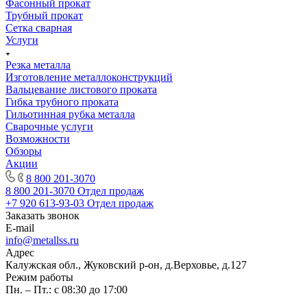
Фасонный прокат
Трубный прокат
Сетка сварная
Услуги
Резка металла
Изготовление металлоконструкций
Вальцевание листового проката
Гибка трубного проката
Гильотинная рубка металла
Сварочные услуги
Возможности
Обзоры
Акции
8 800 201-3070
8 800 201-3070
Отдел продаж
+7 920 613-93-03
Отдел продаж
Заказать звонок
E-mail
info@metallss.ru
Адрес
Калужская обл., Жуковский р-он, д.Верховье, д.127
Режим работы
Пн. – Пт.: с 08:30 до 17:00