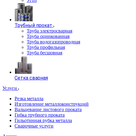
Угол
Трубный прокат
Труба электросварная
Труба оцинкованная
Труба водогазопроводная
Труба профильная
Труба бесшовная
Сетка сварная
Услуги
Резка металла
Изготовление металлоконструкций
Вальцевание листового проката
Гибка трубного проката
Гильотинная рубка металла
Сварочные услуги