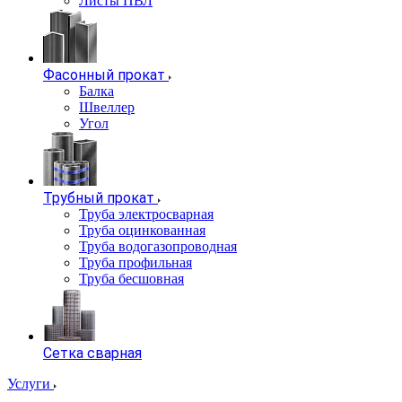
Листы ПВЛ
Фасонный прокат
Балка
Швеллер
Угол
Трубный прокат
Труба электросварная
Труба оцинкованная
Труба водогазопроводная
Труба профильная
Труба бесшовная
Сетка сварная
Услуги