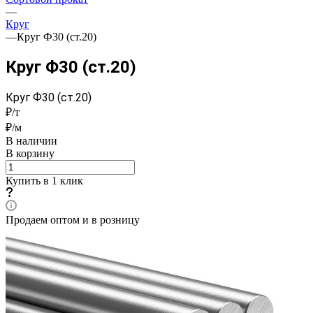
—
Круг
—
Круг Ф30 (ст.20)
Круг Ф30 (ст.20)
Круг Ф30 (ст.20)
₽/т
₽/м
В наличии
В корзину
Купить в 1 клик
Продаем оптом и в розницу