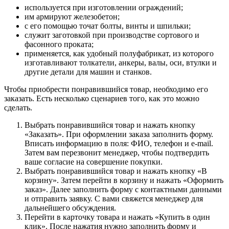
используется при изготовлении ограждений;
им армируют железобетон;
с его помощью точат болты, винты и шпильки;
служит заготовкой при производстве сортового и
фасонного проката;
применяется, как удобный полуфабрикат, из которого
изготавливают толкатели, анкеры, валы, оси, втулки и
другие детали для машин и станков.
Чтобы приобрести понравившийся товар, необходимо его
заказать. Есть несколько сценариев того, как это можно
сделать.
Выбрать понравившийся товар и нажать кнопку
«Заказать». При оформлении заказа заполнить форму.
Вписать информацию в поля: ФИО, телефон и e-mail.
Затем вам перезвонит менеджер, чтобы подтвердить
ваше согласие на совершение покупки.
Выбрать понравившийся товар и нажать кнопку «В
корзину». Затем перейти в корзину и нажать «Оформить
заказ». Далее заполнить форму с контактными данными
и отправить заявку. С вами свяжется менеджер для
дальнейшего обсуждения.
Перейти в карточку товара и нажать «Купить в один
клик». После нажатия нужно заполнить форму и