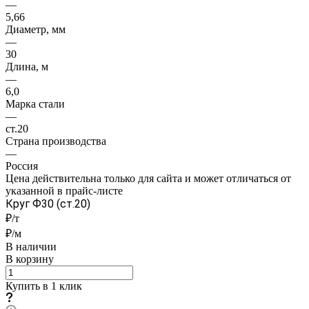
—
5,66
Диаметр, мм
—
30
Длина, м
—
6,0
Марка стали
—
ст.20
Страна производства
—
Россия
Цена действительна только для сайта и может отличаться от
указанной в прайс-листе
Круг Ф30 (ст.20)
₽/т
₽/м
В наличии
В корзину
Купить в 1 клик