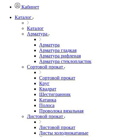
Кабинет
Каталог
Каталог
Арматура
Арматура
Арматура гладкая
Арматура рифленая
Арматура стеклопластик
Сортовой прокат
Сортовой прокат
Круг
Квадрат
Шестигранник
Катанка
Полоса
Проволока вязальная
Листовой прокат
Листовой прокат
Листы холоднокатаные