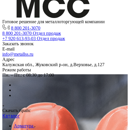
Готовое решение для металлоторгующей компании
8 800 201-3070
8 800 201-3070
Отдел продаж
+7 920 613-93-03
Отдел продаж
Заказать звонок
E-mail
info@metallss.ru
Адрес
Калужская обл., Жуковский р-он, д.Верховье, д.127
Режим работы
Пн. – Пт.: с 08:30 до 17:00
Скачать прайс
Каталог
Арматура