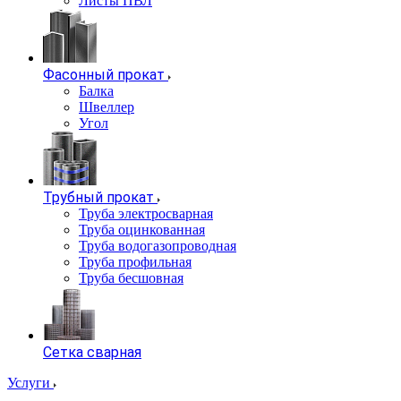
Листы ПВЛ
Фасонный прокат
Балка
Швеллер
Угол
Трубный прокат
Труба электросварная
Труба оцинкованная
Труба водогазопроводная
Труба профильная
Труба бесшовная
Сетка сварная
Услуги