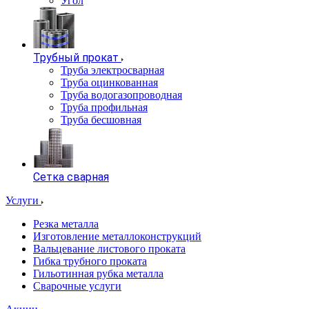
Угол
Трубный прокат
Труба электросварная
Труба оцинкованная
Труба водогазопроводная
Труба профильная
Труба бесшовная
Сетка сварная
Услуги
Резка металла
Изготовление металлоконструкций
Вальцевание листового проката
Гибка трубного проката
Гильотинная рубка металла
Сварочные услуги