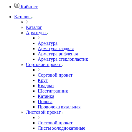
Кабинет
Каталог
Каталог
Арматура
Арматура
Арматура гладкая
Арматура рифленая
Арматура стеклопластик
Сортовой прокат
Сортовой прокат
Круг
Квадрат
Шестигранник
Катанка
Полоса
Проволока вязальная
Листовой прокат
Листовой прокат
Листы холоднокатаные