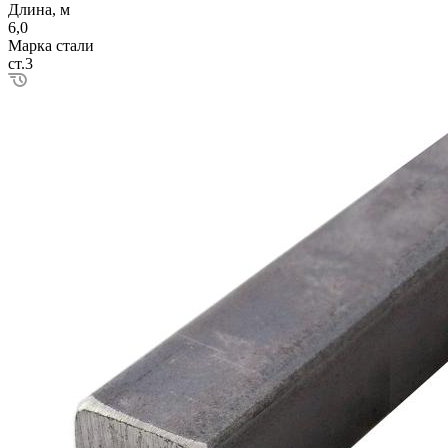
Длина, м
6,0
Марка стали
ст.3