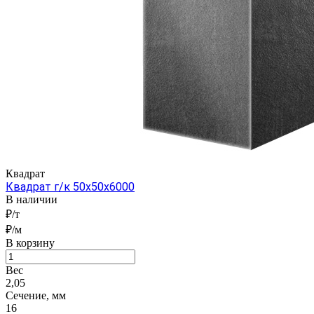
Квадрат
Квадрат г/к 50x50x6000
В наличии
₽/т
₽/м
В корзину
Вес
2,05
Сечение, мм
16