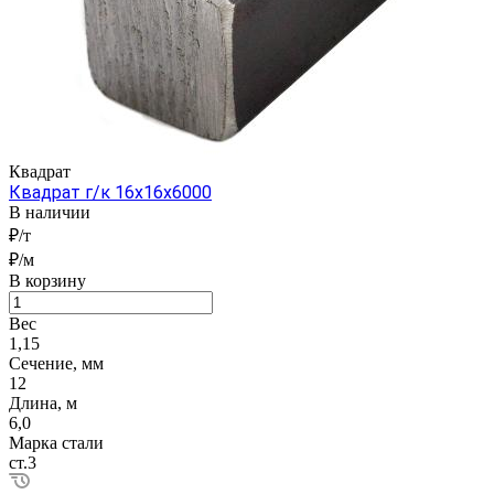
Квадрат
Квадрат г/к 16x16x6000
В наличии
₽/т
₽/м
В корзину
Вес
1,15
Сечение, мм
12
Длина, м
6,0
Марка стали
ст.3