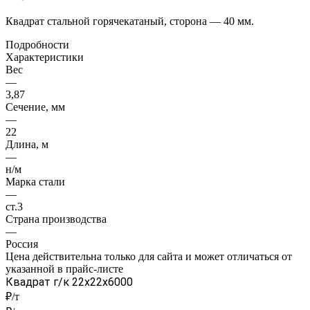
Квадрат стальной горячекатаный, сторона — 40 мм.
Подробности
Характеристики
Вес
—
3,87
Сечение, мм
—
22
Длина, м
—
н/м
Марка стали
—
ст.3
Страна производства
—
Россия
Цена действительна только для сайта и может отличаться от
указанной в прайс-листе
Квадрат г/к 22x22x6000
₽/т