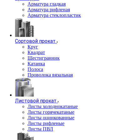
Арматура гладкая
Арматура рифленая
Арматура стеклопластик
Сортовой прокат
Круг
Квадрат
Шестигранник
Катанка
Полоса
Проволока вязальная
Листовой прокат
Листы холоднокатаные
Листы горячекатаные
Листы оцинкованные
Листы рифленые
Листы ПВЛ