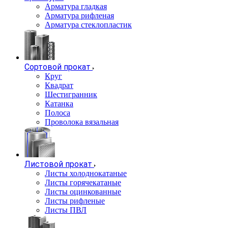
Арматура гладкая
Арматура рифленая
Арматура стеклопластик
Сортовой прокат
Круг
Квадрат
Шестигранник
Катанка
Полоса
Проволока вязальная
Листовой прокат
Листы холоднокатаные
Листы горячекатаные
Листы оцинкованные
Листы рифленые
Листы ПВЛ