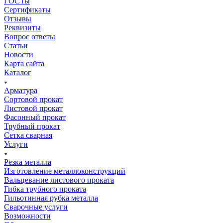
ГОСТы
Сертификаты
Отзывы
Реквизиты
Вопрос ответы
Статьи
Новости
Карта сайта
Каталог
Арматура
Сортовой прокат
Листовой прокат
Фасонный прокат
Трубный прокат
Сетка сварная
Услуги
Резка металла
Изготовление металлоконструкций
Вальцевание листового проката
Гибка трубного проката
Гильотинная рубка металла
Сварочные услуги
Возможности