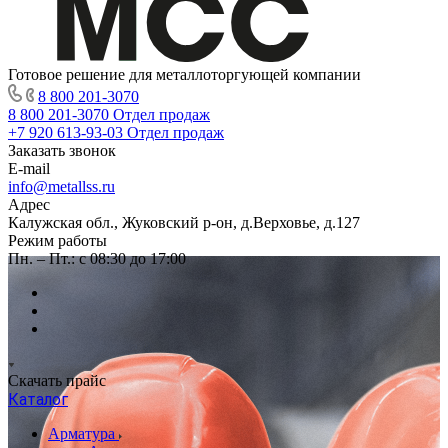
Готовое решение для металлоторгующей компании
8 800 201-3070
8 800 201-3070
Отдел продаж
+7 920 613-93-03
Отдел продаж
Заказать звонок
E-mail
info@metallss.ru
Адрес
Калужская обл., Жуковский р-он, д.Верховье, д.127
Режим работы
Пн. – Пт.: с 08:30 до 17:00
Скачать прайс
Каталог
Арматура