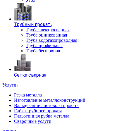
Угол
Трубный прокат
Труба электросварная
Труба оцинкованная
Труба водогазопроводная
Труба профильная
Труба бесшовная
Сетка сварная
Услуги
Резка металла
Изготовление металлоконструкций
Вальцевание листового проката
Гибка трубного проката
Гильотинная рубка металла
Сварочные услуги