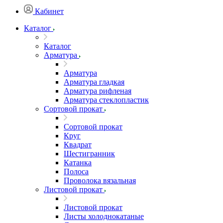
Кабинет
Каталог
Каталог
Арматура
Арматура
Арматура гладкая
Арматура рифленая
Арматура стеклопластик
Сортовой прокат
Сортовой прокат
Круг
Квадрат
Шестигранник
Катанка
Полоса
Проволока вязальная
Листовой прокат
Листовой прокат
Листы холоднокатаные