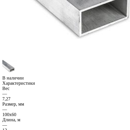
В наличии
Характеристики
Вес
—
7,27
Размер, мм
—
100x60
Длина, м
—