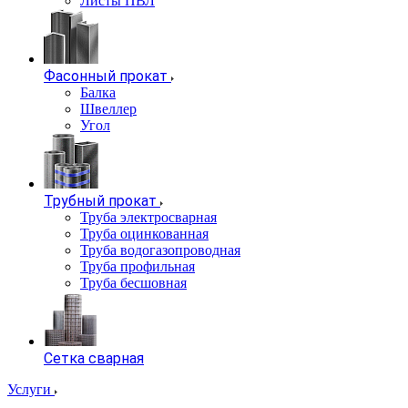
Листы ПВЛ
Фасонный прокат
Балка
Швеллер
Угол
Трубный прокат
Труба электросварная
Труба оцинкованная
Труба водогазопроводная
Труба профильная
Труба бесшовная
Сетка сварная
Услуги