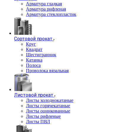
Арматура гладкая
Арматура рифленая
Арматура стеклопластик
Сортовой прокат
Круг
Квадрат
Шестигранник
Катанка
Полоса
Проволока вязальная
Листовой прокат
Листы холоднокатаные
Листы горячекатаные
Листы оцинкованные
Листы рифленые
Листы ПВЛ