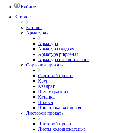
Кабинет
Каталог
Каталог
Арматура
Арматура
Арматура гладкая
Арматура рифленая
Арматура стеклопластик
Сортовой прокат
Сортовой прокат
Круг
Квадрат
Шестигранник
Катанка
Полоса
Проволока вязальная
Листовой прокат
Листовой прокат
Листы холоднокатаные