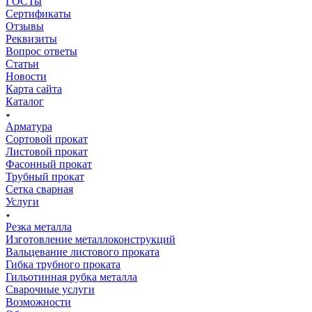
ГОСТы
Сертификаты
Отзывы
Реквизиты
Вопрос ответы
Статьи
Новости
Карта сайта
Каталог
Арматура
Сортовой прокат
Листовой прокат
Фасонный прокат
Трубный прокат
Сетка сварная
Услуги
Резка металла
Изготовление металлоконструкций
Вальцевание листового проката
Гибка трубного проката
Гильотинная рубка металла
Сварочные услуги
Возможности