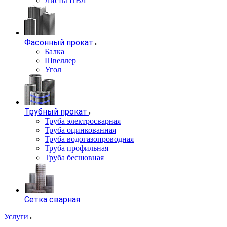
Листы ПВЛ
Фасонный прокат
Балка
Швеллер
Угол
Трубный прокат
Труба электросварная
Труба оцинкованная
Труба водогазопроводная
Труба профильная
Труба бесшовная
Сетка сварная
Услуги