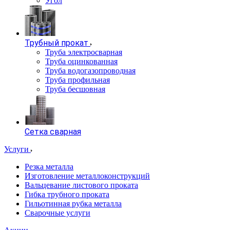
Угол
Трубный прокат
Труба электросварная
Труба оцинкованная
Труба водогазопроводная
Труба профильная
Труба бесшовная
Сетка сварная
Услуги
Резка металла
Изготовление металлоконструкций
Вальцевание листового проката
Гибка трубного проката
Гильотинная рубка металла
Сварочные услуги