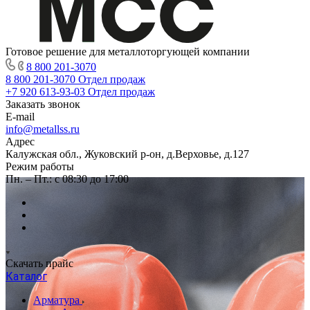
Готовое решение для металлоторгующей компании
8 800 201-3070
8 800 201-3070
Отдел продаж
+7 920 613-93-03
Отдел продаж
Заказать звонок
E-mail
info@metallss.ru
Адрес
Калужская обл., Жуковский р-он, д.Верховье, д.127
Режим работы
Пн. – Пт.: с 08:30 до 17:00
Скачать прайс
Каталог
Арматура