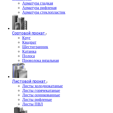
Арматура гладкая
Арматура рифленая
Арматура стеклопластик
Сортовой прокат
Круг
Квадрат
Шестигранник
Катанка
Полоса
Проволока вязальная
Листовой прокат
Листы холоднокатаные
Листы горячекатаные
Листы оцинкованные
Листы рифленые
Листы ПВЛ