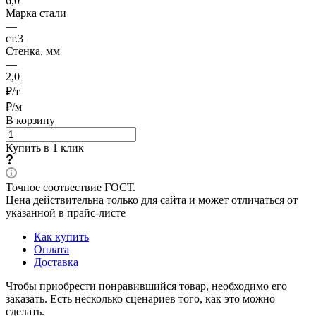
6,0
Марка стали
—
ст.3
Стенка, мм
—
2,0
₽/т
₽/м
В корзину
Купить в 1 клик
Точное соотвествие ГОСТ.
Цена действительна только для сайта и может отличаться от
указанной в прайс-листе
Как купить
Оплата
Доставка
Чтобы приобрести понравившийся товар, необходимо его
заказать. Есть несколько сценариев того, как это можно
сделать.