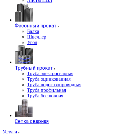
Листы ПВЛ
Фасонный прокат
Балка
Швеллер
Угол
Трубный прокат
Труба электросварная
Труба оцинкованная
Труба водогазопроводная
Труба профильная
Труба бесшовная
Сетка сварная
Услуги