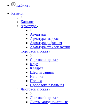
Кабинет
Каталог
Каталог
Арматура
Арматура
Арматура гладкая
Арматура рифленая
Арматура стеклопластик
Сортовой прокат
Сортовой прокат
Круг
Квадрат
Шестигранник
Катанка
Полоса
Проволока вязальная
Листовой прокат
Листовой прокат
Листы холоднокатаные