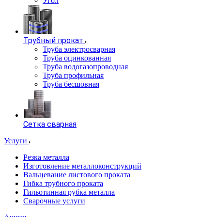
Угол
Трубный прокат
Труба электросварная
Труба оцинкованная
Труба водогазопроводная
Труба профильная
Труба бесшовная
Сетка сварная
Услуги
Резка металла
Изготовление металлоконструкций
Вальцевание листового проката
Гибка трубного проката
Гильотинная рубка металла
Сварочные услуги