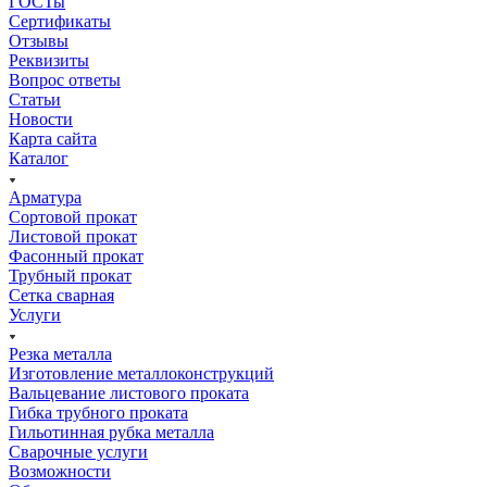
ГОСТы
Сертификаты
Отзывы
Реквизиты
Вопрос ответы
Статьи
Новости
Карта сайта
Каталог
Арматура
Сортовой прокат
Листовой прокат
Фасонный прокат
Трубный прокат
Сетка сварная
Услуги
Резка металла
Изготовление металлоконструкций
Вальцевание листового проката
Гибка трубного проката
Гильотинная рубка металла
Сварочные услуги
Возможности