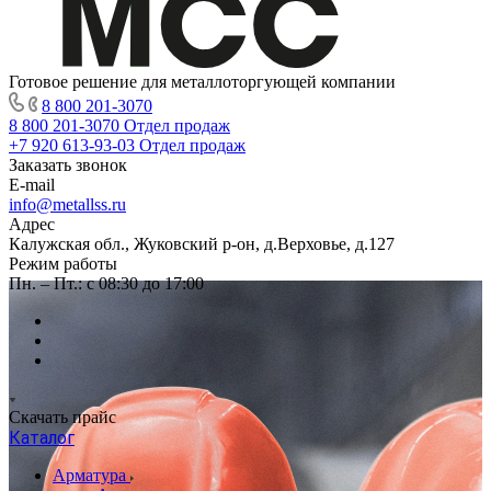
Готовое решение для металлоторгующей компании
8 800 201-3070
8 800 201-3070
Отдел продаж
+7 920 613-93-03
Отдел продаж
Заказать звонок
E-mail
info@metallss.ru
Адрес
Калужская обл., Жуковский р-он, д.Верховье, д.127
Режим работы
Пн. – Пт.: с 08:30 до 17:00
Скачать прайс
Каталог
Арматура