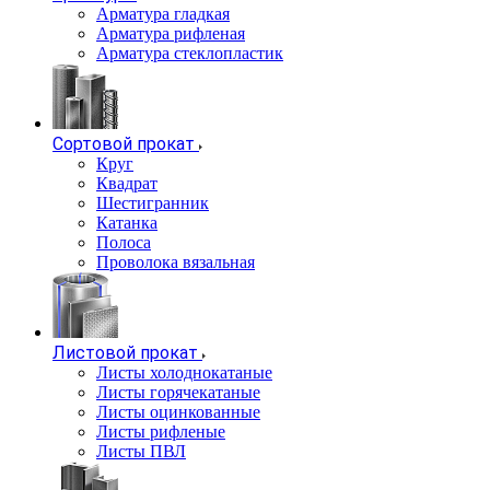
Арматура гладкая
Арматура рифленая
Арматура стеклопластик
Сортовой прокат
Круг
Квадрат
Шестигранник
Катанка
Полоса
Проволока вязальная
Листовой прокат
Листы холоднокатаные
Листы горячекатаные
Листы оцинкованные
Листы рифленые
Листы ПВЛ