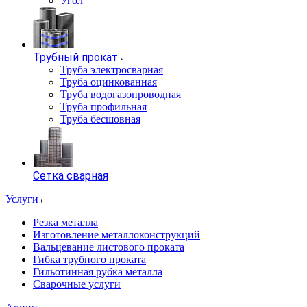
Угол
Трубный прокат
Труба электросварная
Труба оцинкованная
Труба водогазопроводная
Труба профильная
Труба бесшовная
Сетка сварная
Услуги
Резка металла
Изготовление металлоконструкций
Вальцевание листового проката
Гибка трубного проката
Гильотинная рубка металла
Сварочные услуги