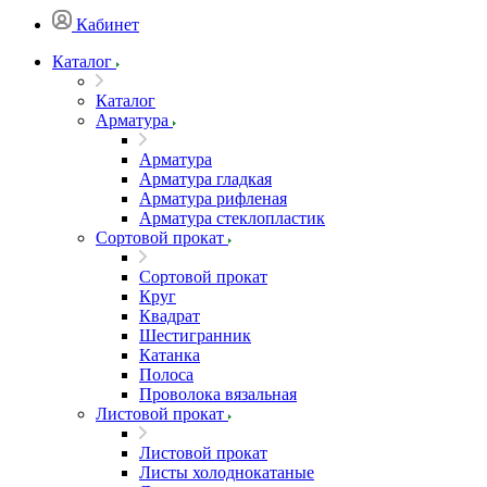
Кабинет
Каталог
Каталог
Арматура
Арматура
Арматура гладкая
Арматура рифленая
Арматура стеклопластик
Сортовой прокат
Сортовой прокат
Круг
Квадрат
Шестигранник
Катанка
Полоса
Проволока вязальная
Листовой прокат
Листовой прокат
Листы холоднокатаные