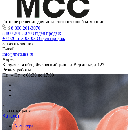
Готовое решение для металлоторгующей компании
8 800 201-3070
8 800 201-3070
Отдел продаж
+7 920 613-93-03
Отдел продаж
Заказать звонок
E-mail
info@metallss.ru
Адрес
Калужская обл., Жуковский р-он, д.Верховье, д.127
Режим работы
Пн. – Пт.: с 08:30 до 17:00
Скачать прайс
Каталог
Арматура