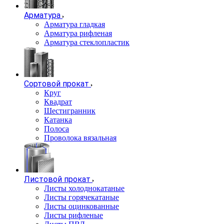
Арматура
Арматура гладкая
Арматура рифленая
Арматура стеклопластик
Сортовой прокат
Круг
Квадрат
Шестигранник
Катанка
Полоса
Проволока вязальная
Листовой прокат
Листы холоднокатаные
Листы горячекатаные
Листы оцинкованные
Листы рифленые