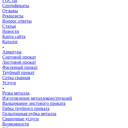
ГОСТы
Сертификаты
Отзывы
Реквизиты
Вопрос ответы
Статьи
Новости
Карта сайта
Каталог
Арматура
Сортовой прокат
Листовой прокат
Фасонный прокат
Трубный прокат
Сетка сварная
Услуги
Резка металла
Изготовление металлоконструкций
Вальцевание листового проката
Гибка трубного проката
Гильотинная рубка металла
Сварочные услуги
Возможности