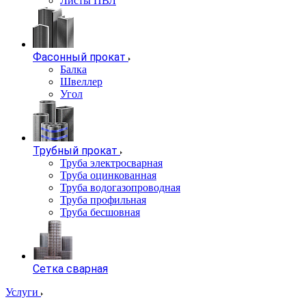
Листы ПВЛ
Фасонный прокат
Балка
Швеллер
Угол
Трубный прокат
Труба электросварная
Труба оцинкованная
Труба водогазопроводная
Труба профильная
Труба бесшовная
Сетка сварная
Услуги