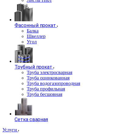
Листы ПВЛ
Фасонный прокат
Балка
Швеллер
Угол
Трубный прокат
Труба электросварная
Труба оцинкованная
Труба водогазопроводная
Труба профильная
Труба бесшовная
Сетка сварная
Услуги