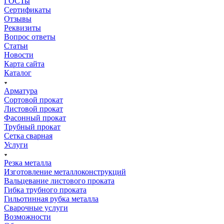
ГОСТы
Сертификаты
Отзывы
Реквизиты
Вопрос ответы
Статьи
Новости
Карта сайта
Каталог
Арматура
Сортовой прокат
Листовой прокат
Фасонный прокат
Трубный прокат
Сетка сварная
Услуги
Резка металла
Изготовление металлоконструкций
Вальцевание листового проката
Гибка трубного проката
Гильотинная рубка металла
Сварочные услуги
Возможности