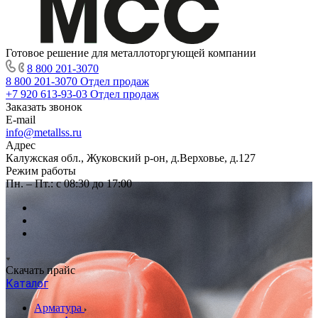
Готовое решение для металлоторгующей компании
8 800 201-3070
8 800 201-3070
Отдел продаж
+7 920 613-93-03
Отдел продаж
Заказать звонок
E-mail
info@metallss.ru
Адрес
Калужская обл., Жуковский р-он, д.Верховье, д.127
Режим работы
Пн. – Пт.: с 08:30 до 17:00
Скачать прайс
Каталог
Арматура