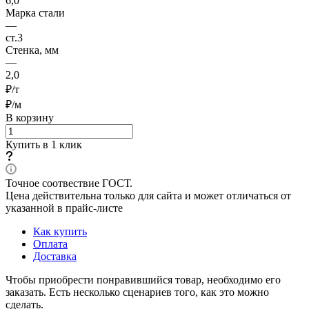
6,0
Марка стали
—
ст.3
Стенка, мм
—
2,0
₽/т
₽/м
В корзину
Купить в 1 клик
Точное соотвествие ГОСТ.
Цена действительна только для сайта и может отличаться от
указанной в прайс-листе
Как купить
Оплата
Доставка
Чтобы приобрести понравившийся товар, необходимо его
заказать. Есть несколько сценариев того, как это можно
сделать.