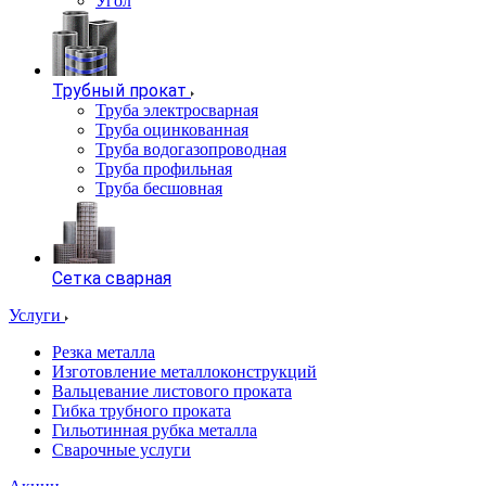
Угол
Трубный прокат
Труба электросварная
Труба оцинкованная
Труба водогазопроводная
Труба профильная
Труба бесшовная
Сетка сварная
Услуги
Резка металла
Изготовление металлоконструкций
Вальцевание листового проката
Гибка трубного проката
Гильотинная рубка металла
Сварочные услуги