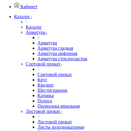
Кабинет
Каталог
Каталог
Арматура
Арматура
Арматура гладкая
Арматура рифленая
Арматура стеклопластик
Сортовой прокат
Сортовой прокат
Круг
Квадрат
Шестигранник
Катанка
Полоса
Проволока вязальная
Листовой прокат
Листовой прокат
Листы холоднокатаные