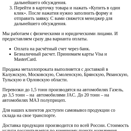
дальнейшего обсуждения.
Перейти в карточку товара и нажать «Купить в один
клик». После нажатия нужно заполнить форму и
отправить заявку. С вами свяжется менеджер для
дальнейшего обсуждения.
Мы работаем с физическими и юридическими лицами. И
предоставляем сразу два варианта оплаты.
Оплата на расчётный счет через банк.
Безналичный расчет. Принимаем карты Visa и
MasterCard.
Продажа металлопроката выполняется с доставкой в
Калужскую, Московскую, Смоленскую, Брянскую, Рязанскую,
Тульскую и Орловскую области.
Перевозки до 1,5 тонн производятся на автомобилях Газель,
до 3,5 тонн – на автомобилями JAC. До 20 тонн – на
автомобилях МАЗ полуприцеп.
Для наших клиентов доступен самовывоз продукции со
склада на свое транспорте.
Доставка продукции производится по всей России. Стоимость
услуги рассчитывается по конечному пункту назначения.