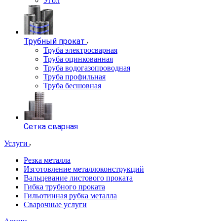
Угол
Трубный прокат
Труба электросварная
Труба оцинкованная
Труба водогазопроводная
Труба профильная
Труба бесшовная
Сетка сварная
Услуги
Резка металла
Изготовление металлоконструкций
Вальцевание листового проката
Гибка трубного проката
Гильотинная рубка металла
Сварочные услуги