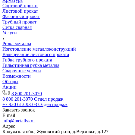
Арматура
Сортовой прокат
Листовой прокат
Фасонный прокат
Трубный прокат
Сетка сварная
Услуги
Резка металла
Изготовление металлоконструкций
Вальцевание листового проката
Гибка трубного проката
Гильотинная рубка металла
Сварочные услуги
Возможности
Обзоры
Акции
8 800 201-3070
8 800 201-3070
Отдел продаж
+7 920 613-93-03
Отдел продаж
Заказать звонок
E-mail
info@metallss.ru
Адрес
Калужская обл., Жуковский р-он, д.Верховье, д.127