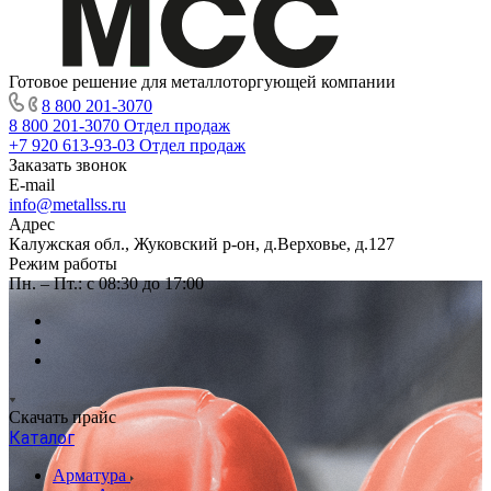
Готовое решение для металлоторгующей компании
8 800 201-3070
8 800 201-3070
Отдел продаж
+7 920 613-93-03
Отдел продаж
Заказать звонок
E-mail
info@metallss.ru
Адрес
Калужская обл., Жуковский р-он, д.Верховье, д.127
Режим работы
Пн. – Пт.: с 08:30 до 17:00
Скачать прайс
Каталог
Арматура