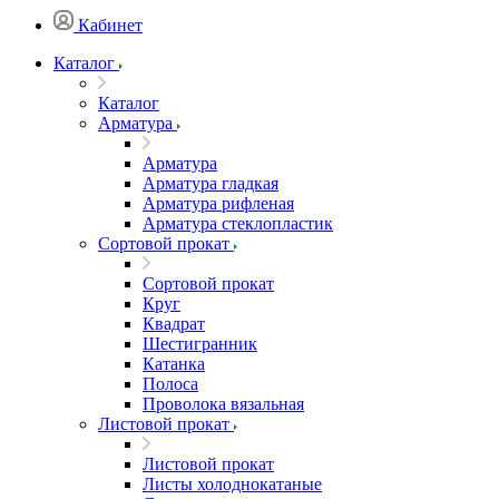
Кабинет
Каталог
Каталог
Арматура
Арматура
Арматура гладкая
Арматура рифленая
Арматура стеклопластик
Сортовой прокат
Сортовой прокат
Круг
Квадрат
Шестигранник
Катанка
Полоса
Проволока вязальная
Листовой прокат
Листовой прокат
Листы холоднокатаные