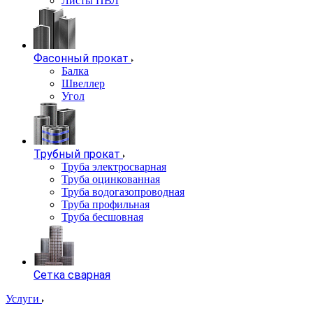
Листы ПВЛ
Фасонный прокат
Балка
Швеллер
Угол
Трубный прокат
Труба электросварная
Труба оцинкованная
Труба водогазопроводная
Труба профильная
Труба бесшовная
Сетка сварная
Услуги