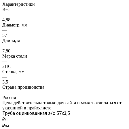
Характеристики
Вес
—
4,88
Диаметр, мм
—
57
Длина, м
—
7,80
Марка стали
—
2ПС
Стенка, мм
—
3,5
Страна производства
—
Россия
Цена действительна только для сайта и может отличаться от
указанной в прайс-листе
Труба оцинкованная э/с 57x3,5
₽/т
₽/м