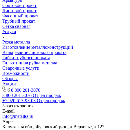
Арматура
Сортовой прокат
Листовой прокат
Фасонный прокат
Трубный прокат
Сетка сварная
Услуги
Резка металла
Изготовление металлоконструкций
Вальцевание листового проката
Гибка трубного проката
Гильотинная рубка металла
Сварочные услуги
Возможности
Обзоры
Акции
8 800 201-3070
8 800 201-3070
Отдел продаж
+7 920 613-93-03
Отдел продаж
Заказать звонок
E-mail
info@metallss.ru
Адрес
Калужская обл., Жуковский р-он, д.Верховье, д.127