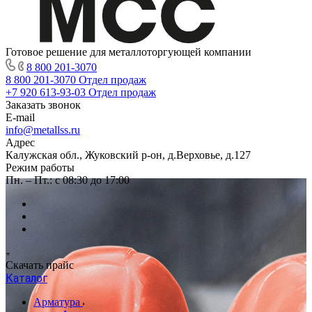
Готовое решение для металлоторгующей компании
8 800 201-3070
8 800 201-3070
Отдел продаж
+7 920 613-93-03
Отдел продаж
Заказать звонок
E-mail
info@metallss.ru
Адрес
Калужская обл., Жуковский р-он, д.Верховье, д.127
Режим работы
Пн. – Пт.: с 08:30 до 17:00
Скачать прайс
Каталог
Арматура