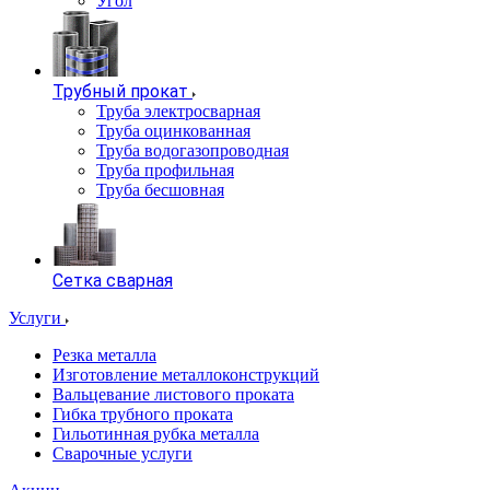
Угол
Трубный прокат
Труба электросварная
Труба оцинкованная
Труба водогазопроводная
Труба профильная
Труба бесшовная
Сетка сварная
Услуги
Резка металла
Изготовление металлоконструкций
Вальцевание листового проката
Гибка трубного проката
Гильотинная рубка металла
Сварочные услуги