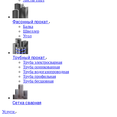
Листы ПВЛ
Фасонный прокат
Балка
Швеллер
Угол
Трубный прокат
Труба электросварная
Труба оцинкованная
Труба водогазопроводная
Труба профильная
Труба бесшовная
Сетка сварная
Услуги