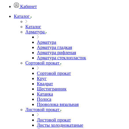
Кабинет
Каталог
Каталог
Арматура
Арматура
Арматура гладкая
Арматура рифленая
Арматура стеклопластик
Сортовой прокат
Сортовой прокат
Круг
Квадрат
Шестигранник
Катанка
Полоса
Проволока вязальная
Листовой прокат
Листовой прокат
Листы холоднокатаные