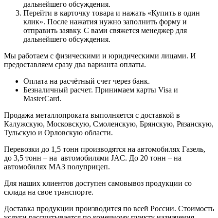
дальнейшего обсуждения.
Перейти в карточку товара и нажать «Купить в один
клик». После нажатия нужно заполнить форму и
отправить заявку. С вами свяжется менеджер для
дальнейшего обсуждения.
Мы работаем с физическими и юридическими лицами. И
предоставляем сразу два варианта оплаты.
Оплата на расчётный счет через банк.
Безналичный расчет. Принимаем карты Visa и
MasterCard.
Продажа металлопроката выполняется с доставкой в
Калужскую, Московскую, Смоленскую, Брянскую, Рязанскую,
Тульскую и Орловскую области.
Перевозки до 1,5 тонн производятся на автомобилях Газель,
до 3,5 тонн – на автомобилями JAC. До 20 тонн – на
автомобилях МАЗ полуприцеп.
Для наших клиентов доступен самовывоз продукции со
склада на свое транспорте.
Доставка продукции производится по всей России. Стоимость
услуги рассчитывается по конечному пункту назначения.