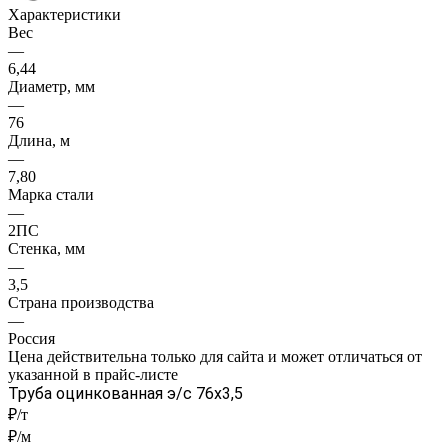
Характеристики
Вес
—
6,44
Диаметр, мм
—
76
Длина, м
—
7,80
Марка стали
—
2ПС
Стенка, мм
—
3,5
Страна производства
—
Россия
Цена действительна только для сайта и может отличаться от
указанной в прайс-листе
Труба оцинкованная э/с 76x3,5
₽/т
₽/м