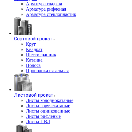
Арматура гладкая
Арматура рифленая
Арматура стеклопластик
Сортовой прокат
Круг
Квадрат
Шестигранник
Катанка
Полоса
Проволока вязальная
Листовой прокат
Листы холоднокатаные
Листы горячекатаные
Листы оцинкованные
Листы рифленые
Листы ПВЛ