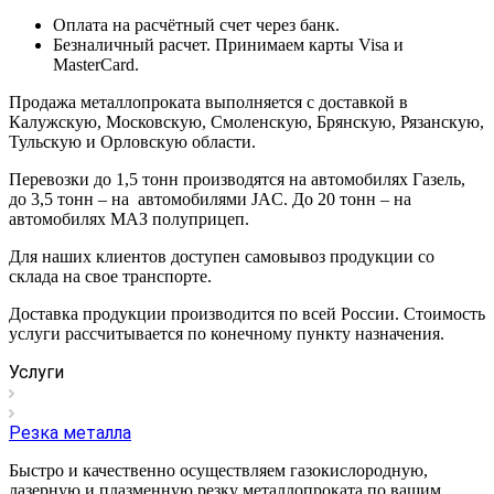
Оплата на расчётный счет через банк.
Безналичный расчет. Принимаем карты Visa и
MasterCard.
Продажа металлопроката выполняется с доставкой в
Калужскую, Московскую, Смоленскую, Брянскую, Рязанскую,
Тульскую и Орловскую области.
Перевозки до 1,5 тонн производятся на автомобилях Газель,
до 3,5 тонн – на автомобилями JAC. До 20 тонн – на
автомобилях МАЗ полуприцеп.
Для наших клиентов доступен самовывоз продукции со
склада на свое транспорте.
Доставка продукции производится по всей России. Стоимость
услуги рассчитывается по конечному пункту назначения.
Услуги
Резка металла
Быстро и качественно осуществляем газокислородную,
лазерную и плазменную резку металлопроката по вашим