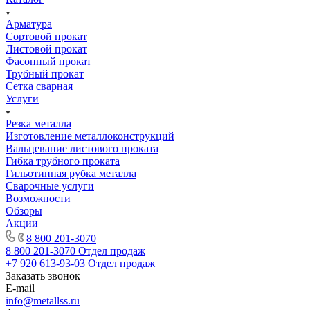
Арматура
Сортовой прокат
Листовой прокат
Фасонный прокат
Трубный прокат
Сетка сварная
Услуги
Резка металла
Изготовление металлоконструкций
Вальцевание листового проката
Гибка трубного проката
Гильотинная рубка металла
Сварочные услуги
Возможности
Обзоры
Акции
8 800 201-3070
8 800 201-3070
Отдел продаж
+7 920 613-93-03
Отдел продаж
Заказать звонок
E-mail
info@metallss.ru