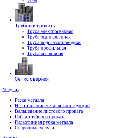
Угол
Трубный прокат
Труба электросварная
Труба оцинкованная
Труба водогазопроводная
Труба профильная
Труба бесшовная
Сетка сварная
Услуги
Резка металла
Изготовление металлоконструкций
Вальцевание листового проката
Гибка трубного проката
Гильотинная рубка металла
Сварочные услуги