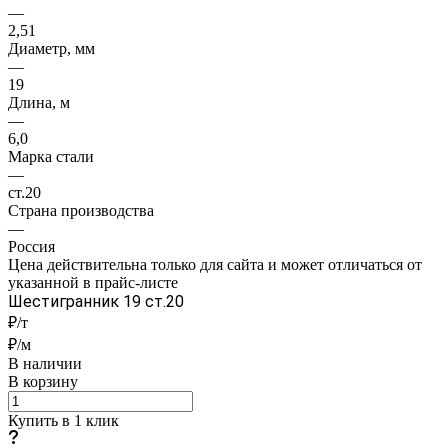
—
2,51
Диаметр, мм
—
19
Длина, м
—
6,0
Марка стали
—
ст.20
Страна производства
—
Россия
Цена действительна только для сайта и может отличаться от
указанной в прайс-листе
Шестигранник 19 ст.20
₽/т
₽/м
В наличии
В корзину
Купить в 1 клик