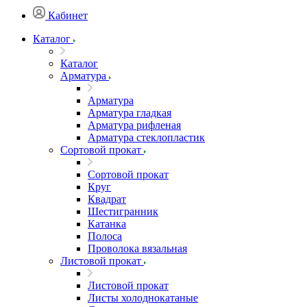
Кабинет
Каталог
Каталог
Арматура
Арматура
Арматура гладкая
Арматура рифленая
Арматура стеклопластик
Сортовой прокат
Сортовой прокат
Круг
Квадрат
Шестигранник
Катанка
Полоса
Проволока вязальная
Листовой прокат
Листовой прокат
Листы холоднокатаные