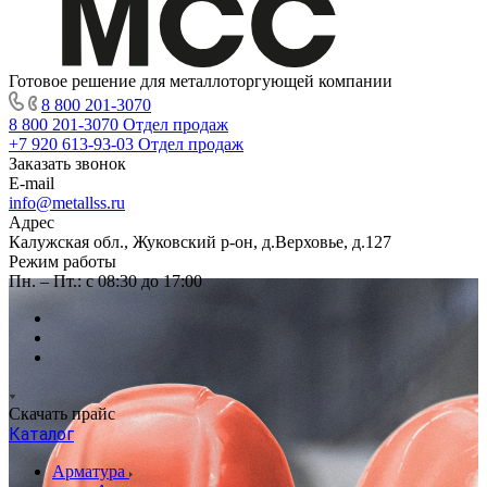
Готовое решение для металлоторгующей компании
8 800 201-3070
8 800 201-3070
Отдел продаж
+7 920 613-93-03
Отдел продаж
Заказать звонок
E-mail
info@metallss.ru
Адрес
Калужская обл., Жуковский р-он, д.Верховье, д.127
Режим работы
Пн. – Пт.: с 08:30 до 17:00
Скачать прайс
Каталог
Арматура