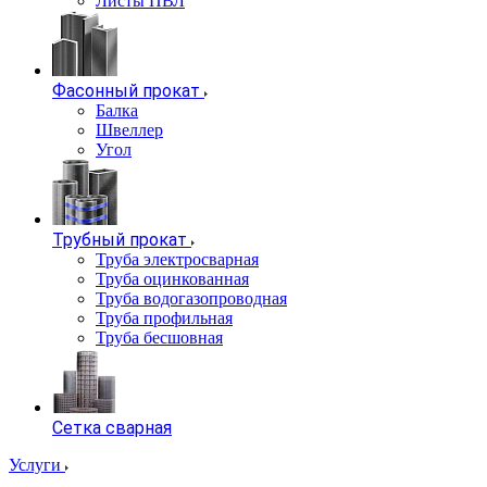
Листы ПВЛ
Фасонный прокат
Балка
Швеллер
Угол
Трубный прокат
Труба электросварная
Труба оцинкованная
Труба водогазопроводная
Труба профильная
Труба бесшовная
Сетка сварная
Услуги