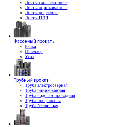
Листы горячекатаные
Листы оцинкованные
Листы рифленые
Листы ПВЛ
Фасонный прокат
Балка
Швеллер
Угол
Трубный прокат
Труба электросварная
Труба оцинкованная
Труба водогазопроводная
Труба профильная
Труба бесшовная