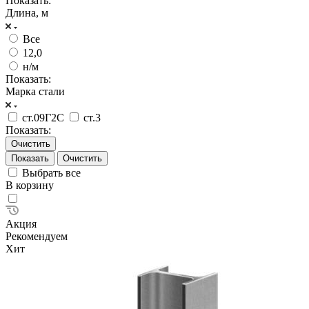
Показать:
Длина, м
Все
12,0
н/м
Показать:
Марка стали
ст.09Г2С
ст.3
Показать:
Очистить
Очистить
Выбрать все
В корзину
Акция
Рекомендуем
Хит