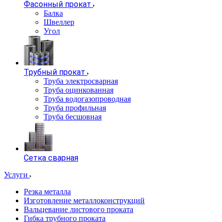
Фасонный прокат
Балка
Швеллер
Угол
Трубный прокат
Труба электросварная
Труба оцинкованная
Труба водогазопроводная
Труба профильная
Труба бесшовная
Сетка сварная
Услуги
Резка металла
Изготовление металлоконструкций
Вальцевание листового проката
Гибка трубного проката