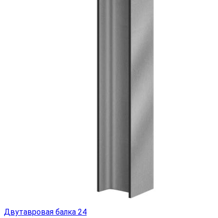
Двутавровая балка 24