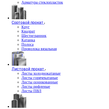
Арматура стеклопластик
Сортовой прокат
Круг
Квадрат
Шестигранник
Катанка
Полоса
Проволока вязальная
Листовой прокат
Листы холоднокатаные
Листы горячекатаные
Листы оцинкованные
Листы рифленые
Листы ПВЛ