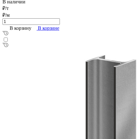
В наличии
₽/т
₽/м
В корзину
В корзине