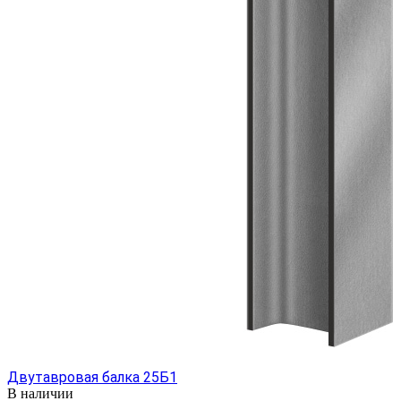
Двутавровая балка 25Б1
В наличии