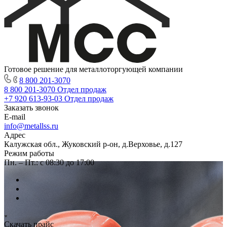
Готовое решение для металлоторгующей компании
8 800 201-3070
8 800 201-3070
Отдел продаж
+7 920 613-93-03
Отдел продаж
Заказать звонок
E-mail
info@metallss.ru
Адрес
Калужская обл., Жуковский р-он, д.Верховье, д.127
Режим работы
Пн. – Пт.: с 08:30 до 17:00
Скачать прайс