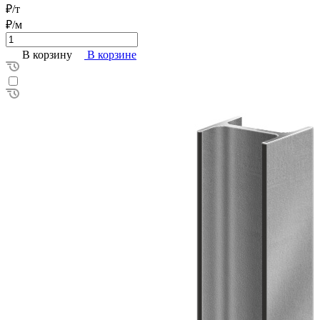
₽/т
₽/м
В корзину
В корзине