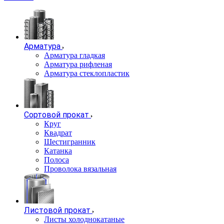
Арматура
Арматура гладкая
Арматура рифленая
Арматура стеклопластик
Сортовой прокат
Круг
Квадрат
Шестигранник
Катанка
Полоса
Проволока вязальная
Листовой прокат
Листы холоднокатаные