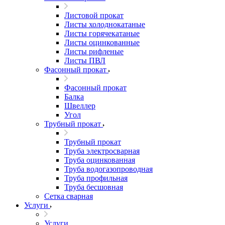
Листовой прокат
Листы холоднокатаные
Листы горячекатаные
Листы оцинкованные
Листы рифленые
Листы ПВЛ
Фасонный прокат
Фасонный прокат
Балка
Швеллер
Угол
Трубный прокат
Трубный прокат
Труба электросварная
Труба оцинкованная
Труба водогазопроводная
Труба профильная
Труба бесшовная
Сетка сварная
Услуги
Услуги