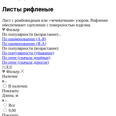
Листы рифленые
Лист с ромбовидным или «чечевичным» узором. Рифление
обеспечивает сцепление с поверхностью изделия.
Фильтр
По популярности (возрастание)
По наименованию (А-Я)
По наименованию (Я-А)
По популярности (возрастание)
По популярности (убывание)
По цене (сначала дешёвые)
По цене (сначала дорогие)
Фильтр
Наличие
В наличии
Показать:
Длина, м
Все
9,00
Показать: