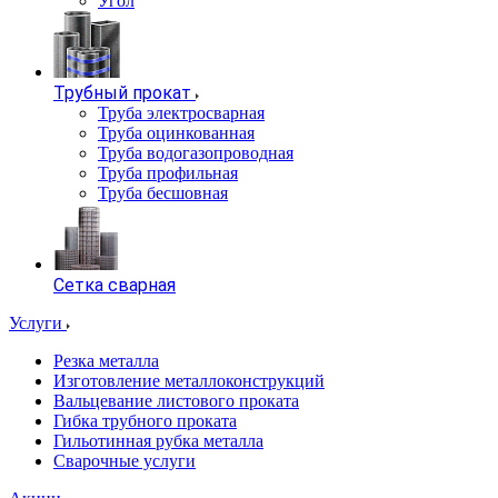
Угол
Трубный прокат
Труба электросварная
Труба оцинкованная
Труба водогазопроводная
Труба профильная
Труба бесшовная
Сетка сварная
Услуги
Резка металла
Изготовление металлоконструкций
Вальцевание листового проката
Гибка трубного проката
Гильотинная рубка металла
Сварочные услуги