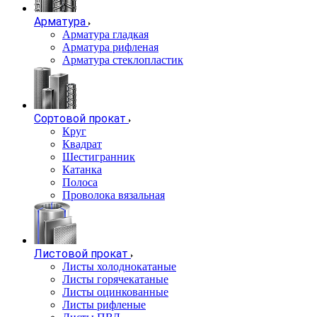
Арматура
Арматура гладкая
Арматура рифленая
Арматура стеклопластик
Сортовой прокат
Круг
Квадрат
Шестигранник
Катанка
Полоса
Проволока вязальная
Листовой прокат
Листы холоднокатаные
Листы горячекатаные
Листы оцинкованные
Листы рифленые