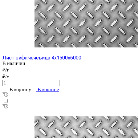
Лист рифл.чечевица 4x1500x6000
В наличии
₽/т
₽/м
В корзину
В корзине