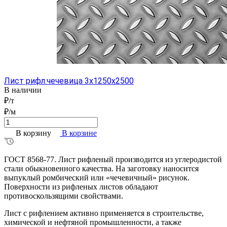
Лист рифл.чечевица 3x1250x2500
В наличии
₽/т
₽/м
В корзину
В корзине
ГОСТ 8568-77. Лист рифленый производится из углеродистой
стали обыкновенного качества. На заготовку наносится
выпуклый ромбический или «чечевичный» рисунок.
Поверхности из рифленых листов обладают
противоскользящими свойствами.
Лист с рифлением активно применяется в строительстве,
химической и нефтяной промышленности, а также