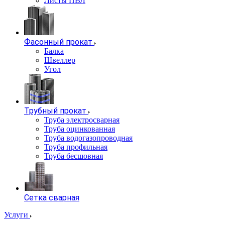
Листы ПВЛ
Фасонный прокат
Балка
Швеллер
Угол
Трубный прокат
Труба электросварная
Труба оцинкованная
Труба водогазопроводная
Труба профильная
Труба бесшовная
Сетка сварная
Услуги