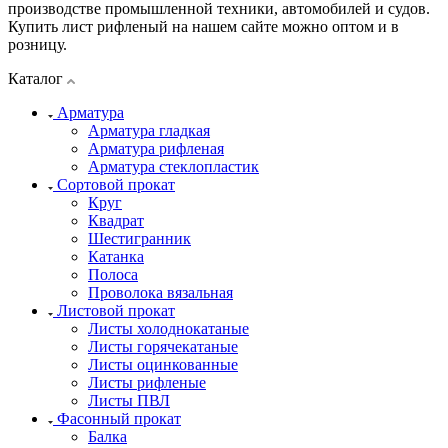
производстве промышленной техники, автомобилей и судов.
Купить лист рифленый на нашем сайте можно оптом и в
розницу.
Каталог
Арматура
Арматура гладкая
Арматура рифленая
Арматура стеклопластик
Сортовой прокат
Круг
Квадрат
Шестигранник
Катанка
Полоса
Проволока вязальная
Листовой прокат
Листы холоднокатаные
Листы горячекатаные
Листы оцинкованные
Листы рифленые
Листы ПВЛ
Фасонный прокат
Балка