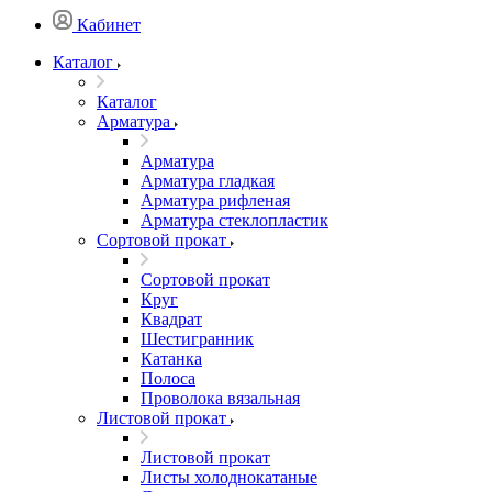
Кабинет
Каталог
Каталог
Арматура
Арматура
Арматура гладкая
Арматура рифленая
Арматура стеклопластик
Сортовой прокат
Сортовой прокат
Круг
Квадрат
Шестигранник
Катанка
Полоса
Проволока вязальная
Листовой прокат
Листовой прокат
Листы холоднокатаные