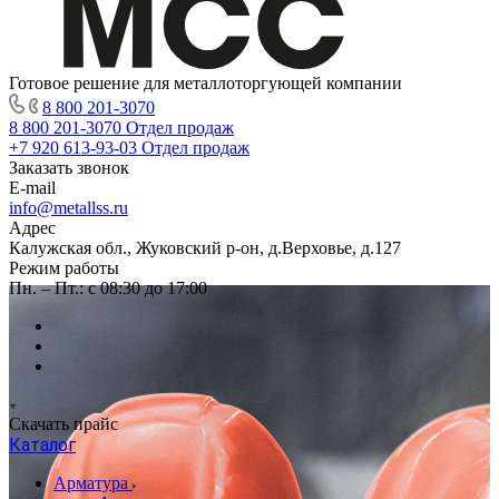
Готовое решение для металлоторгующей компании
8 800 201-3070
8 800 201-3070
Отдел продаж
+7 920 613-93-03
Отдел продаж
Заказать звонок
E-mail
info@metallss.ru
Адрес
Калужская обл., Жуковский р-он, д.Верховье, д.127
Режим работы
Пн. – Пт.: с 08:30 до 17:00
Скачать прайс
Каталог
Арматура