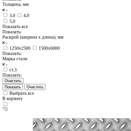
Толщина, мм
3,0
4,0
5,0
Показать все
Показать:
Раскрой (ширина х длина), мм
1250х2500
1500х6000
Показать:
Марка стали
ст.3
Показать:
Очистить
Очистить
Выбрать все
В корзину