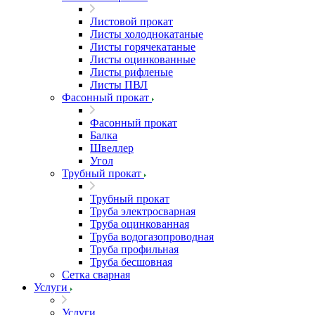
Листовой прокат
Листы холоднокатаные
Листы горячекатаные
Листы оцинкованные
Листы рифленые
Листы ПВЛ
Фасонный прокат
Фасонный прокат
Балка
Швеллер
Угол
Трубный прокат
Трубный прокат
Труба электросварная
Труба оцинкованная
Труба водогазопроводная
Труба профильная
Труба бесшовная
Сетка сварная
Услуги
Услуги