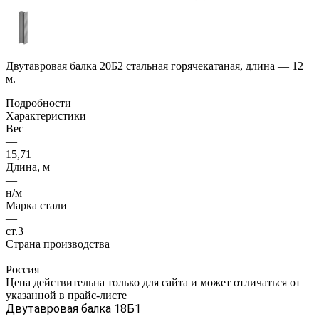
Двутавровая балка 20Б2 стальная горячекатаная, длина — 12
м.
Подробности
Характеристики
Вес
—
15,71
Длина, м
—
н/м
Марка стали
—
ст.3
Страна производства
—
Россия
Цена действительна только для сайта и может отличаться от
указанной в прайс-листе
Двутавровая балка 18Б1