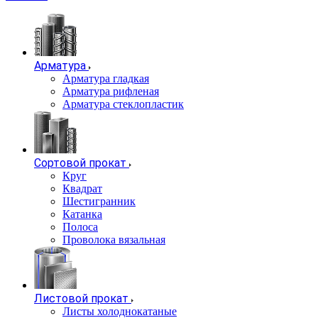
Арматура
Арматура гладкая
Арматура рифленая
Арматура стеклопластик
Сортовой прокат
Круг
Квадрат
Шестигранник
Катанка
Полоса
Проволока вязальная
Листовой прокат
Листы холоднокатаные