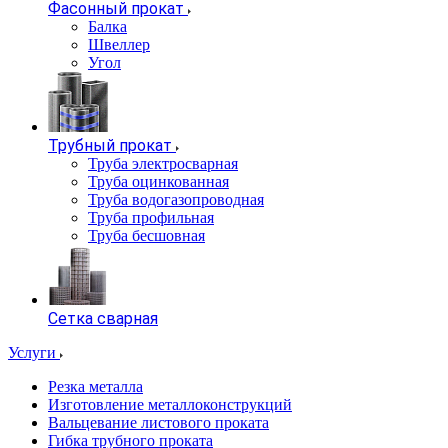
Фасонный прокат
Балка
Швеллер
Угол
Трубный прокат
Труба электросварная
Труба оцинкованная
Труба водогазопроводная
Труба профильная
Труба бесшовная
Сетка сварная
Услуги
Резка металла
Изготовление металлоконструкций
Вальцевание листового проката
Гибка трубного проката