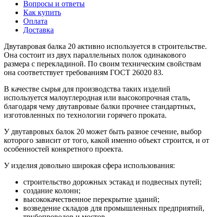
Вопросы и ответы
Как купить
Оплата
Доставка
Двутавровая балка 20 активно используется в строительстве.
Она состоит из двух параллельных полок одинакового
размера с перекладиной. По своим техническим свойствам
она соответствует требованиям ГОСТ 26020 83.
В качестве сырья для производства таких изделий
используется малоуглеродная или высокопрочная сталь,
благодаря чему двутавровые балки прочнее стандартных,
изготовленных по технологии горячего проката.
У двутавровых балок 20 может быть разное сечение, выбор
которого зависит от того, какой именно объект строится, и от
особенностей конкретного проекта.
У изделия довольно широкая сфера использования:
строительство дорожных эстакад и подвесных путей;
создание колонн;
высококачественное перекрытие зданий;
возведение складов для промышленных предприятий,
трубопроводов и мостов.