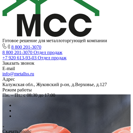
Готовое решение для металлоторгующей компании
8 800 201-3070
8 800 201-3070
Отдел продаж
+7 920 613-93-03
Отдел продаж
Заказать звонок
E-mail
info@metallss.ru
Адрес
Калужская обл., Жуковский р-он, д.Верховье, д.127
Режим работы
Пн. – Пт.: с 08:30 до 17:00
Скачать прайс