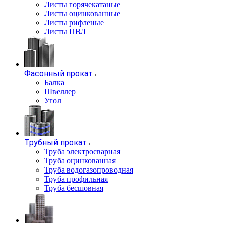
Листы горячекатаные
Листы оцинкованные
Листы рифленые
Листы ПВЛ
Фасонный прокат
Балка
Швеллер
Угол
Трубный прокат
Труба электросварная
Труба оцинкованная
Труба водогазопроводная
Труба профильная
Труба бесшовная