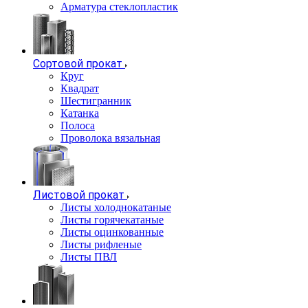
Арматура стеклопластик
Сортовой прокат
Круг
Квадрат
Шестигранник
Катанка
Полоса
Проволока вязальная
Листовой прокат
Листы холоднокатаные
Листы горячекатаные
Листы оцинкованные
Листы рифленые
Листы ПВЛ