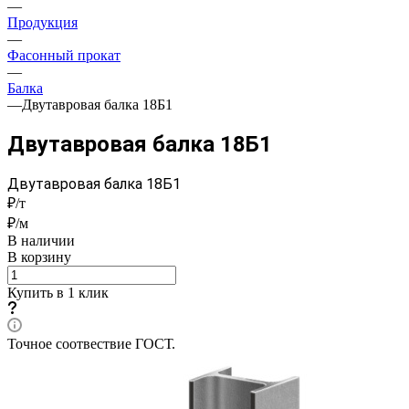
—
Продукция
—
Фасонный прокат
—
Балка
—
Двутавровая балка 18Б1
Двутавровая балка 18Б1
Двутавровая балка 18Б1
₽/т
₽/м
В наличии
В корзину
Купить в 1 клик
Точное соотвествие ГОСТ.