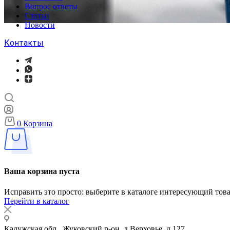
Вопрос ответы
Статьи
Новости
Контакты
0
Корзина
Ваша корзина пуста
Исправить это просто: выберите в каталоге интересующий тов
Перейти в каталог
Калужская обл., Жуковский р-он, д.Верховье, д.127