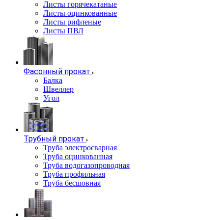
Листы горячекатаные
Листы оцинкованные
Листы рифленые
Листы ПВЛ
Фасонный прокат
Балка
Швеллер
Угол
Трубный прокат
Труба электросварная
Труба оцинкованная
Труба водогазопроводная
Труба профильная
Труба бесшовная