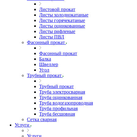
Листовой прокат
Листы холоднокатаные
Листы горячекатаные
Листы оцинкованные
Листы рифленые
Листы ПВЛ
Фасонный прокат
Фасонный прокат
Балка
Швеллер
Угол
Трубный прокат
Трубный прокат
Труба электросварная
Труба оцинкованная
Труба водогазопроводная
Труба профильная
Труба бесшовная
Сетка сварная
Услуги
Услуги