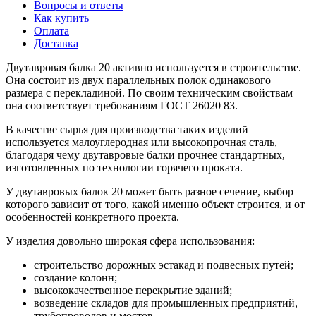
Вопросы и ответы
Как купить
Оплата
Доставка
Двутавровая балка 20 активно используется в строительстве.
Она состоит из двух параллельных полок одинакового
размера с перекладиной. По своим техническим свойствам
она соответствует требованиям ГОСТ 26020 83.
В качестве сырья для производства таких изделий
используется малоуглеродная или высокопрочная сталь,
благодаря чему двутавровые балки прочнее стандартных,
изготовленных по технологии горячего проката.
У двутавровых балок 20 может быть разное сечение, выбор
которого зависит от того, какой именно объект строится, и от
особенностей конкретного проекта.
У изделия довольно широкая сфера использования:
строительство дорожных эстакад и подвесных путей;
создание колонн;
высококачественное перекрытие зданий;
возведение складов для промышленных предприятий,
трубопроводов и мостов.