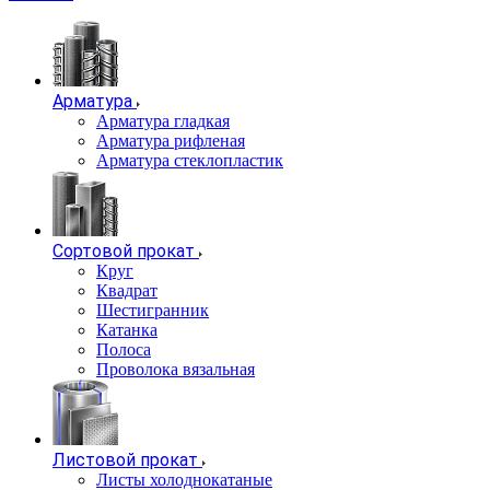
Арматура
Арматура гладкая
Арматура рифленая
Арматура стеклопластик
Сортовой прокат
Круг
Квадрат
Шестигранник
Катанка
Полоса
Проволока вязальная
Листовой прокат
Листы холоднокатаные