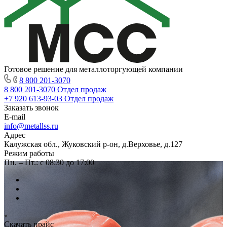
Готовое решение для металлоторгующей компании
8 800 201-3070
8 800 201-3070
Отдел продаж
+7 920 613-93-03
Отдел продаж
Заказать звонок
E-mail
info@metallss.ru
Адрес
Калужская обл., Жуковский р-он, д.Верховье, д.127
Режим работы
Пн. – Пт.: с 08:30 до 17:00
Скачать прайс