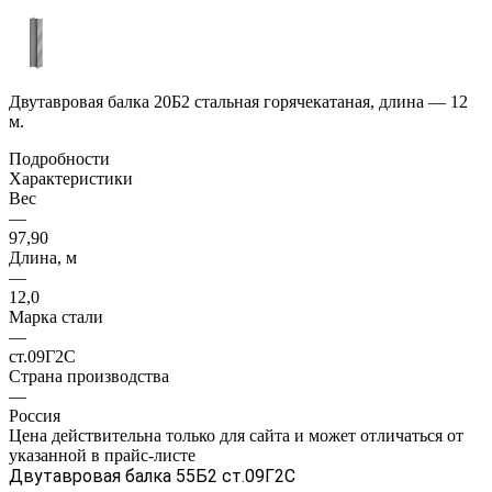
Двутавровая балка 20Б2 стальная горячекатаная, длина — 12
м.
Подробности
Характеристики
Вес
—
97,90
Длина, м
—
12,0
Марка стали
—
ст.09Г2С
Страна производства
—
Россия
Цена действительна только для сайта и может отличаться от
указанной в прайс-листе
Двутавровая балка 55Б2 ст.09Г2С