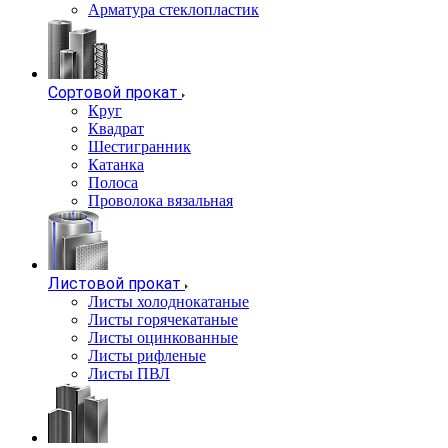
Арматура стеклопластик
Сортовой прокат
Круг
Квадрат
Шестигранник
Катанка
Полоса
Проволока вязальная
Листовой прокат
Листы холоднокатаные
Листы горячекатаные
Листы оцинкованные
Листы рифленые
Листы ПВЛ