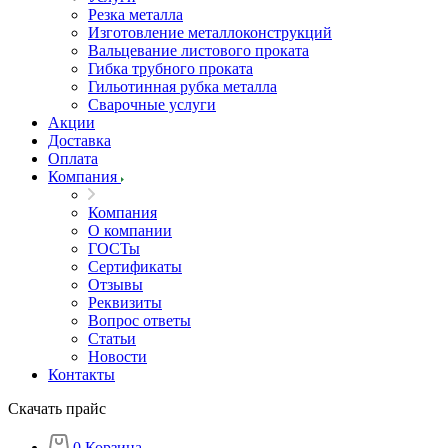
Резка металла
Изготовление металлоконструкций
Вальцевание листового проката
Гибка трубного проката
Гильотинная рубка металла
Сварочные услуги
Акции
Доставка
Оплата
Компания
Компания
О компании
ГОСТы
Сертификаты
Отзывы
Реквизиты
Вопрос ответы
Статьи
Новости
Контакты
Скачать прайс
0
Корзина