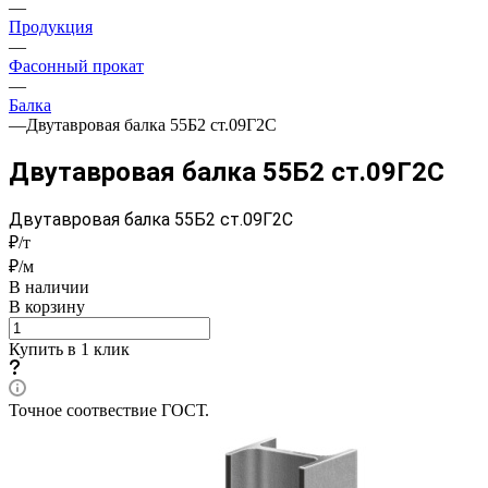
—
Продукция
—
Фасонный прокат
—
Балка
—
Двутавровая балка 55Б2 ст.09Г2С
Двутавровая балка 55Б2 ст.09Г2С
Двутавровая балка 55Б2 ст.09Г2С
₽/т
₽/м
В наличии
В корзину
Купить в 1 клик
Точное соотвествие ГОСТ.