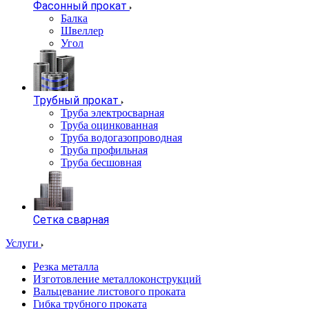
Фасонный прокат
Балка
Швеллер
Угол
Трубный прокат
Труба электросварная
Труба оцинкованная
Труба водогазопроводная
Труба профильная
Труба бесшовная
Сетка сварная
Услуги
Резка металла
Изготовление металлоконструкций
Вальцевание листового проката
Гибка трубного проката