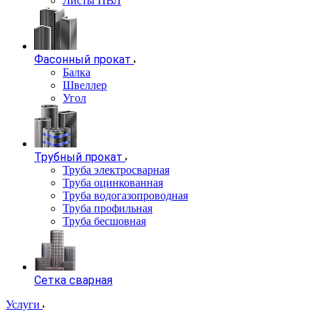
Листы ПВЛ
Фасонный прокат
Балка
Швеллер
Угол
Трубный прокат
Труба электросварная
Труба оцинкованная
Труба водогазопроводная
Труба профильная
Труба бесшовная
Сетка сварная
Услуги