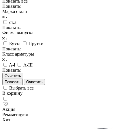
Показать все
Показать:
Марка стали
ст.3
Показать:
Форма выпуска
Бухта
Прутки
Показать:
Класс арматуры
A-I
А-III
Показать:
Очистить
Очистить
Выбрать все
В корзину
Акция
Рекомендуем
Хит