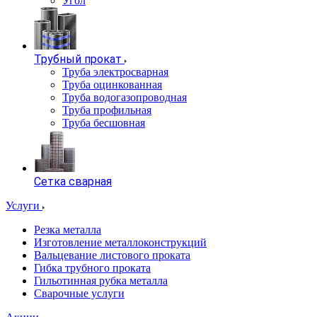
Угол
Трубный прокат
Труба электросварная
Труба оцинкованная
Труба водогазопроводная
Труба профильная
Труба бесшовная
Сетка сварная
Услуги
Резка металла
Изготовление металлоконструкций
Вальцевание листового проката
Гибка трубного проката
Гильотинная рубка металла
Сварочные услуги