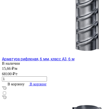
Арматура рифленая, 6 мм, класс А3, 6 м
В наличии
15,66 ₽/м
68100 ₽/т
В корзину
В корзине