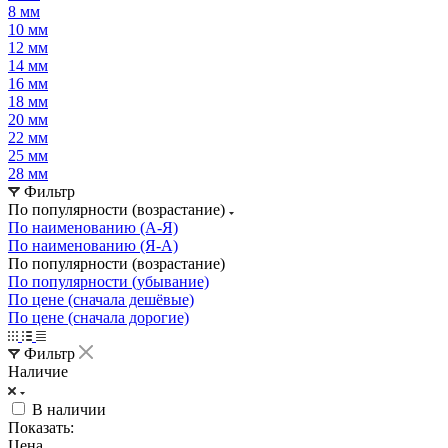
8 мм
10 мм
12 мм
14 мм
16 мм
18 мм
20 мм
22 мм
25 мм
28 мм
Фильтр
По популярности (возрастание)
По наименованию (А-Я)
По наименованию (Я-А)
По популярности (возрастание)
По популярности (убывание)
По цене (сначала дешёвые)
По цене (сначала дорогие)
Фильтр
Наличие
В наличии
Показать:
Цена