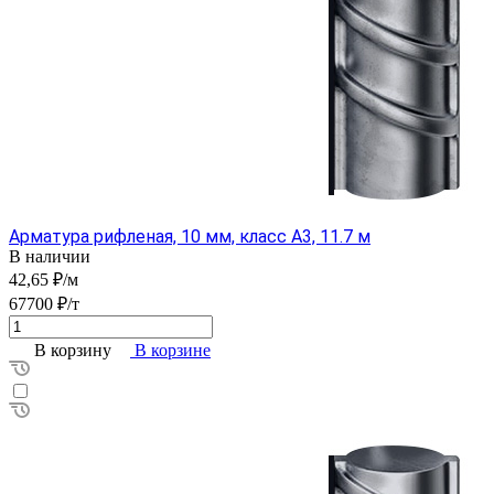
Арматура рифленая, 10 мм, класс А3, 11.7 м
В наличии
42,65 ₽/м
67700 ₽/т
В корзину
В корзине