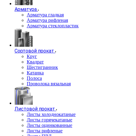
Арматура
Арматура гладкая
Арматура рифленая
Арматура стеклопластик
Сортовой прокат
Круг
Квадрат
Шестигранник
Катанка
Полоса
Проволока вязальная
Листовой прокат
Листы холоднокатаные
Листы горячекатаные
Листы оцинкованные
Листы рифленые