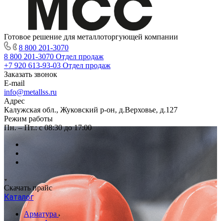
Готовое решение для металлоторгующей компании
8 800 201-3070
8 800 201-3070
Отдел продаж
+7 920 613-93-03
Отдел продаж
Заказать звонок
E-mail
info@metallss.ru
Адрес
Калужская обл., Жуковский р-он, д.Верховье, д.127
Режим работы
Пн. – Пт.: с 08:30 до 17:00
Скачать прайс
Каталог
Арматура