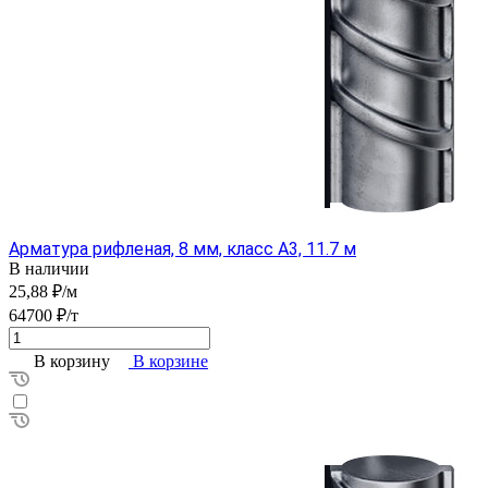
Арматура рифленая, 8 мм, класс А3, 11.7 м
В наличии
25,88 ₽/м
64700 ₽/т
В корзину
В корзине