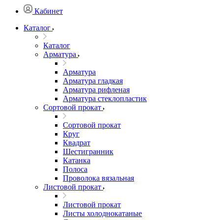
Кабинет
Каталог
Каталог
Арматура
Арматура
Арматура гладкая
Арматура рифленая
Арматура стеклопластик
Сортовой прокат
Сортовой прокат
Круг
Квадрат
Шестигранник
Катанка
Полоса
Проволока вязальная
Листовой прокат
Листовой прокат
Листы холоднокатаные