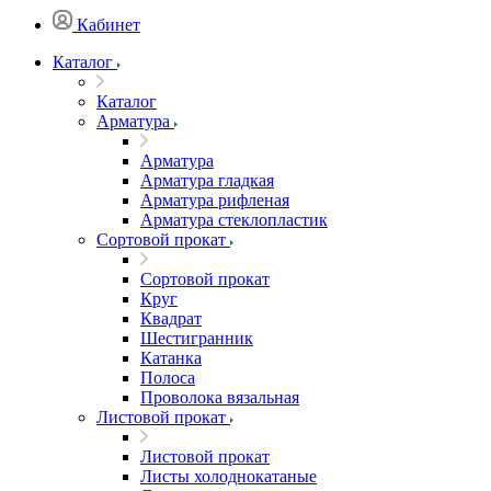
Кабинет
Каталог
Каталог
Арматура
Арматура
Арматура гладкая
Арматура рифленая
Арматура стеклопластик
Сортовой прокат
Сортовой прокат
Круг
Квадрат
Шестигранник
Катанка
Полоса
Проволока вязальная
Листовой прокат
Листовой прокат
Листы холоднокатаные