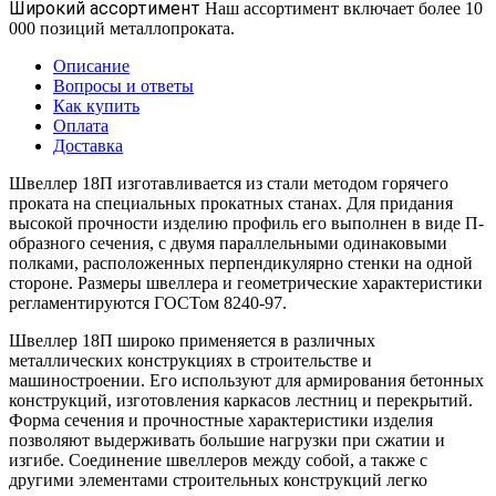
Широкий ассортимент
Наш ассортимент включает более 10
000 позиций металлопроката.
Описание
Вопросы и ответы
Как купить
Оплата
Доставка
Швеллер 18П изготавливается из стали методом горячего
проката на специальных прокатных станах. Для придания
высокой прочности изделию профиль его выполнен в виде П-
образного сечения, с двумя параллельными одинаковыми
полками, расположенных перпендикулярно стенки на одной
стороне. Размеры швеллера и геометрические характеристики
регламентируются ГОСТом 8240-97.
Швеллер 18П широко применяется в различных
металлических конструкциях в строительстве и
машиностроении. Его используют для армирования бетонных
конструкций, изготовления каркасов лестниц и перекрытий.
Форма сечения и прочностные характеристики изделия
позволяют выдерживать большие нагрузки при сжатии и
изгибе. Соединение швеллеров между собой, а также с
другими элементами строительных конструкций легко