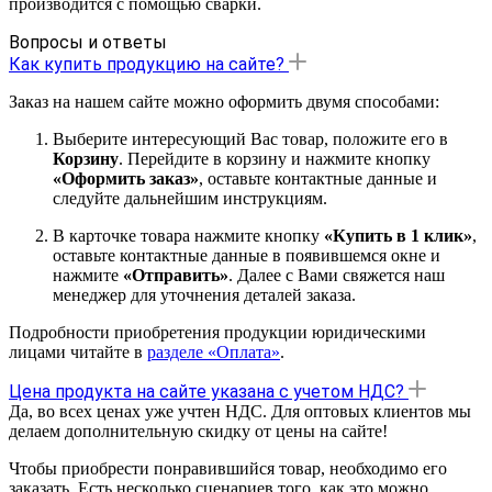
производится с помощью сварки.
Вопросы и ответы
Как купить продукцию на сайте?
Заказ на нашем сайте можно оформить двумя способами:
Выберите интересующий Вас товар, положите его в
Корзину
. Перейдите в корзину и нажмите кнопку
«Оформить заказ»
, оставьте контактные данные и
следуйте дальнейшим инструкциям.
В карточке товара нажмите кнопку
«Купить в 1 клик»
,
оставьте контактные данные в появившемся окне и
нажмите
«Отправить»
. Далее с Вами свяжется наш
менеджер для уточнения деталей заказа.
Подробности приобретения продукции юридическими
лицами читайте в
разделе «Оплата»
.
Цена продукта на сайте указана с учетом НДС?
Да, во всех ценах уже учтен НДС. Для оптовых клиентов мы
делаем дополнительную скидку от цены на сайте!
Чтобы приобрести понравившийся товар, необходимо его
заказать. Есть несколько сценариев того, как это можно