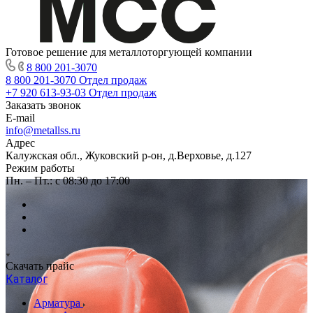
Готовое решение для металлоторгующей компании
8 800 201-3070
8 800 201-3070
Отдел продаж
+7 920 613-93-03
Отдел продаж
Заказать звонок
E-mail
info@metallss.ru
Адрес
Калужская обл., Жуковский р-он, д.Верховье, д.127
Режим работы
Пн. – Пт.: с 08:30 до 17:00
Скачать прайс
Каталог
Арматура