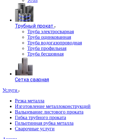
Угол
Трубный прокат
Труба электросварная
Труба оцинкованная
Труба водогазопроводная
Труба профильная
Труба бесшовная
Сетка сварная
Услуги
Резка металла
Изготовление металлоконструкций
Вальцевание листового проката
Гибка трубного проката
Гильотинная рубка металла
Сварочные услуги