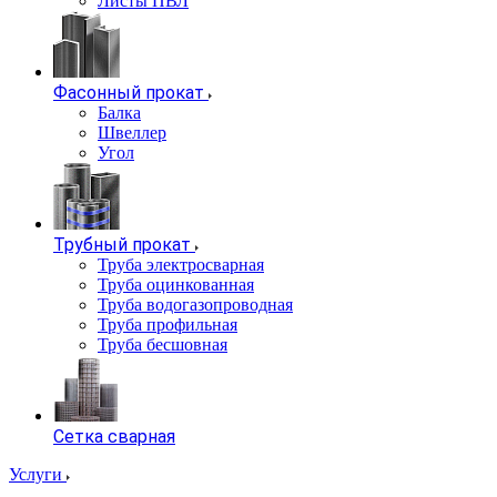
Листы ПВЛ
Фасонный прокат
Балка
Швеллер
Угол
Трубный прокат
Труба электросварная
Труба оцинкованная
Труба водогазопроводная
Труба профильная
Труба бесшовная
Сетка сварная
Услуги