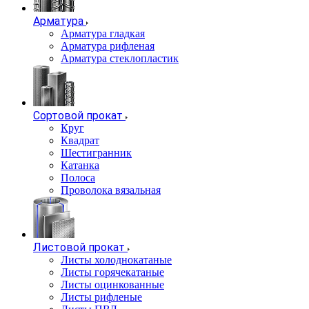
Арматура
Арматура гладкая
Арматура рифленая
Арматура стеклопластик
Сортовой прокат
Круг
Квадрат
Шестигранник
Катанка
Полоса
Проволока вязальная
Листовой прокат
Листы холоднокатаные
Листы горячекатаные
Листы оцинкованные
Листы рифленые