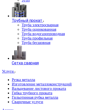
Угол
Трубный прокат
Труба электросварная
Труба оцинкованная
Труба водогазопроводная
Труба профильная
Труба бесшовная
Сетка сварная
Услуги
Резка металла
Изготовление металлоконструкций
Вальцевание листового проката
Гибка трубного проката
Гильотинная рубка металла
Сварочные услуги