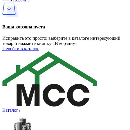
Ваша корзина пуста
Исправить это просто: выберите в каталоге интересующий
товар и нажмите кнопку «В корзину»
Перейти в каталог
Каталог