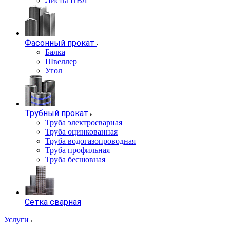
Листы ПВЛ
Фасонный прокат
Балка
Швеллер
Угол
Трубный прокат
Труба электросварная
Труба оцинкованная
Труба водогазопроводная
Труба профильная
Труба бесшовная
Сетка сварная
Услуги