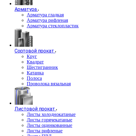
Арматура
Арматура гладкая
Арматура рифленая
Арматура стеклопластик
Сортовой прокат
Круг
Квадрат
Шестигранник
Катанка
Полоса
Проволока вязальная
Листовой прокат
Листы холоднокатаные
Листы горячекатаные
Листы оцинкованные
Листы рифленые