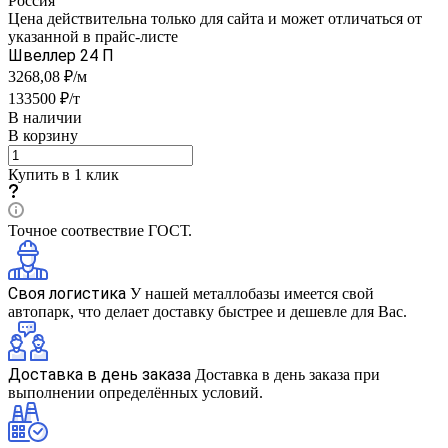
Россия
Цена действительна только для сайта и может отличаться от
указанной в прайс-листе
Швеллер 24 П
3268,08 ₽/м
133500 ₽/т
В наличии
В корзину
Купить в 1 клик
Точное соотвествие ГОСТ.
Своя логистика
У нашей металлобазы имеется свой
автопарк, что делает доставку быстрее и дешевле для Вас.
Доставка в день заказа
Доставка в день заказа при
выполнении определённых условий.