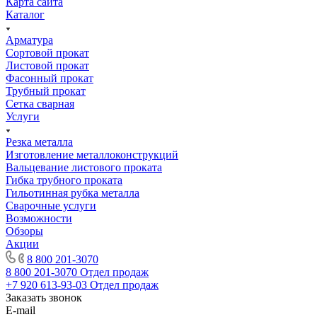
Карта сайта
Каталог
Арматура
Сортовой прокат
Листовой прокат
Фасонный прокат
Трубный прокат
Сетка сварная
Услуги
Резка металла
Изготовление металлоконструкций
Вальцевание листового проката
Гибка трубного проката
Гильотинная рубка металла
Сварочные услуги
Возможности
Обзоры
Акции
8 800 201-3070
8 800 201-3070
Отдел продаж
+7 920 613-93-03
Отдел продаж
Заказать звонок
E-mail