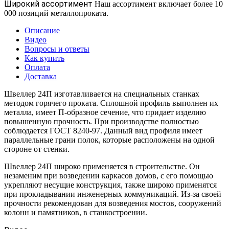
Широкий ассортимент
Наш ассортимент включает более 10
000 позиций металлопроката.
Описание
Видео
Вопросы и ответы
Как купить
Оплата
Доставка
Швеллер 24П изготавливается на специальных станках
методом горячего проката. Сплошной профиль выполнен их
металла, имеет П-образное сечение, что придает изделию
повышенную прочность. При производстве полностью
соблюдается ГОСТ 8240-97. Данный вид профиля имеет
параллельные грани полок, которые расположены на одной
стороне от стенки.
Швеллер 24П широко применяется в строительстве. Он
незаменим при возведении каркасов домов, с его помощью
укрепляют несущие конструкция, также широко применятся
при прокладывании инженерных коммуникаций. Из-за своей
прочности рекомендован для возведения мостов, сооружений
колонн и памятников, в станкостроении.