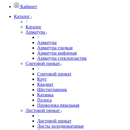
Кабинет
Каталог
Каталог
Арматура
Арматура
Арматура гладкая
Арматура рифленая
Арматура стеклопластик
Сортовой прокат
Сортовой прокат
Круг
Квадрат
Шестигранник
Катанка
Полоса
Проволока вязальная
Листовой прокат
Листовой прокат
Листы холоднокатаные