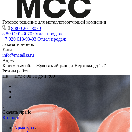
Готовое решение для металлоторгующей компании
8 800 201-3070
8 800 201-3070
Отдел продаж
+7 920 613-93-03
Отдел продаж
Заказать звонок
E-mail
info@metallss.ru
Адрес
Калужская обл., Жуковский р-он, д.Верховье, д.127
Режим работы
Пн. – Пт.: с 08:30 до 17:00
Скачать прайс
Каталог
Арматура