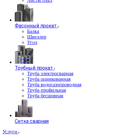
Листы ПВЛ
Фасонный прокат
Балка
Швеллер
Угол
Трубный прокат
Труба электросварная
Труба оцинкованная
Труба водогазопроводная
Труба профильная
Труба бесшовная
Сетка сварная
Услуги