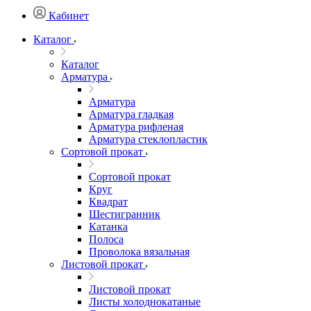
Кабинет
Каталог
Каталог
Арматура
Арматура
Арматура гладкая
Арматура рифленая
Арматура стеклопластик
Сортовой прокат
Сортовой прокат
Круг
Квадрат
Шестигранник
Катанка
Полоса
Проволока вязальная
Листовой прокат
Листовой прокат
Листы холоднокатаные