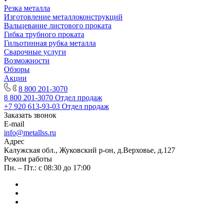
Резка металла
Изготовление металлоконструкций
Вальцевание листового проката
Гибка трубного проката
Гильотинная рубка металла
Сварочные услуги
Возможности
Обзоры
Акции
8 800 201-3070
8 800 201-3070
Отдел продаж
+7 920 613-93-03
Отдел продаж
Заказать звонок
E-mail
info@metallss.ru
Адрес
Калужская обл., Жуковский р-он, д.Верховье, д.127
Режим работы
Пн. – Пт.: с 08:30 до 17:00