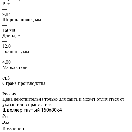
Вес
—
9,84
Ширина полок, мм
—
160x80
Длина, м
—
12,0
Толщина, мм
—
4,00
Марка стали
—
ст.3
Страна производства
—
Россия
Цена действительна только для сайта и может отличаться от
указанной в прайс-листе
Швеллер гнутый 160x80x4
₽/т
₽/м
В наличии