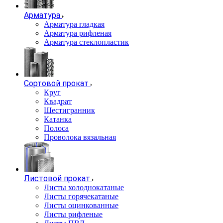
Арматура
Арматура гладкая
Арматура рифленая
Арматура стеклопластик
Сортовой прокат
Круг
Квадрат
Шестигранник
Катанка
Полоса
Проволока вязальная
Листовой прокат
Листы холоднокатаные
Листы горячекатаные
Листы оцинкованные
Листы рифленые