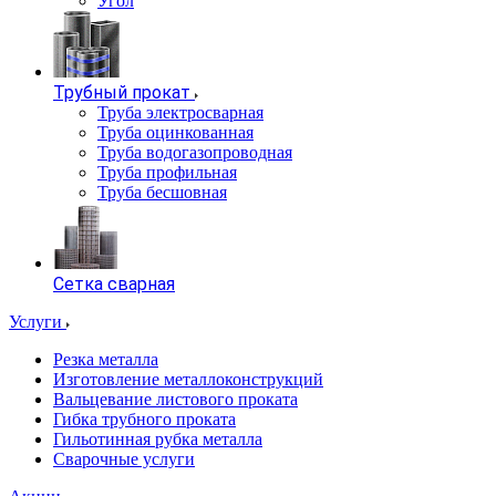
Угол
Трубный прокат
Труба электросварная
Труба оцинкованная
Труба водогазопроводная
Труба профильная
Труба бесшовная
Сетка сварная
Услуги
Резка металла
Изготовление металлоконструкций
Вальцевание листового проката
Гибка трубного проката
Гильотинная рубка металла
Сварочные услуги