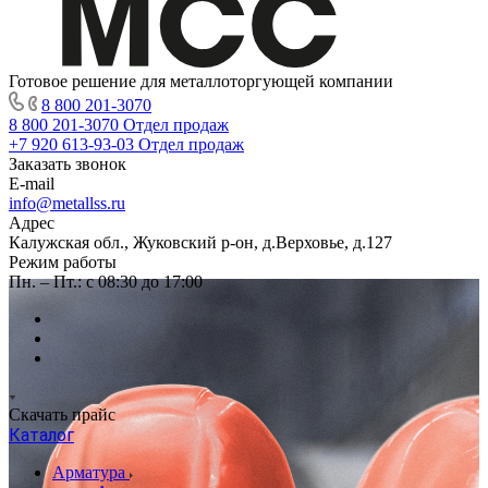
Готовое решение для металлоторгующей компании
8 800 201-3070
8 800 201-3070
Отдел продаж
+7 920 613-93-03
Отдел продаж
Заказать звонок
E-mail
info@metallss.ru
Адрес
Калужская обл., Жуковский р-он, д.Верховье, д.127
Режим работы
Пн. – Пт.: с 08:30 до 17:00
Скачать прайс
Каталог
Арматура