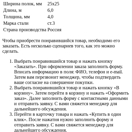
Ширина полок, мм
25x25
Длина, м
6,0
Толщина, мм
4,0
Марка стали
ст.3
Страна производства
Россия
Чтобы приобрести понравившийся товар, необходимо его
заказать. Есть несколько сценариев того, как это можно
сделать.
Выбрать понравившийся товар и нажать кнопку
«Заказать». При оформлении заказа заполнить форму.
Вписать информацию в поля: ФИО, телефон и e-mail.
Затем вам перезвонит менеджер, чтобы подтвердить
ваше согласие на совершение покупки.
Выбрать понравившийся товар и нажать кнопку «В
корзину». Затем перейти в корзину и нажать «Оформить
заказ». Далее заполнить форму с контактными данными
и отправить заявку. С вами свяжется менеджер для
дальнейшего обсуждения.
Перейти в карточку товара и нажать «Купить в один
клик». После нажатия нужно заполнить форму и
отправить заявку. С вами свяжется менеджер для
дальнейшего обсуждения.