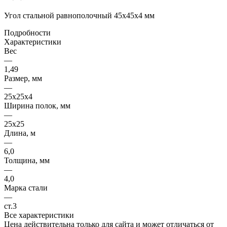
Угол стальной равнополочный 45х45х4 мм
Подробности
Характеристики
Вес
—
1,49
Размер, мм
—
25x25x4
Ширина полок, мм
—
25x25
Длина, м
—
6,0
Толщина, мм
—
4,0
Марка стали
—
ст.3
Все характеристики
Цена действительна только для сайта и может отличаться от