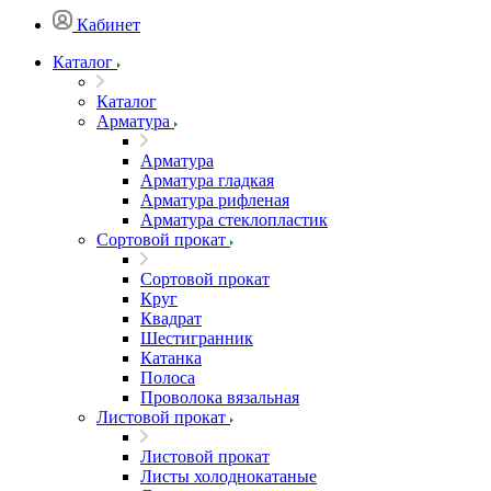
Кабинет
Каталог
Каталог
Арматура
Арматура
Арматура гладкая
Арматура рифленая
Арматура стеклопластик
Сортовой прокат
Сортовой прокат
Круг
Квадрат
Шестигранник
Катанка
Полоса
Проволока вязальная
Листовой прокат
Листовой прокат
Листы холоднокатаные