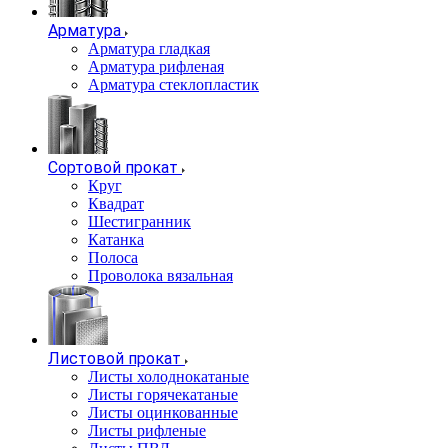
Арматура
Арматура гладкая
Арматура рифленая
Арматура стеклопластик
Сортовой прокат
Круг
Квадрат
Шестигранник
Катанка
Полоса
Проволока вязальная
Листовой прокат
Листы холоднокатаные
Листы горячекатаные
Листы оцинкованные
Листы рифленые