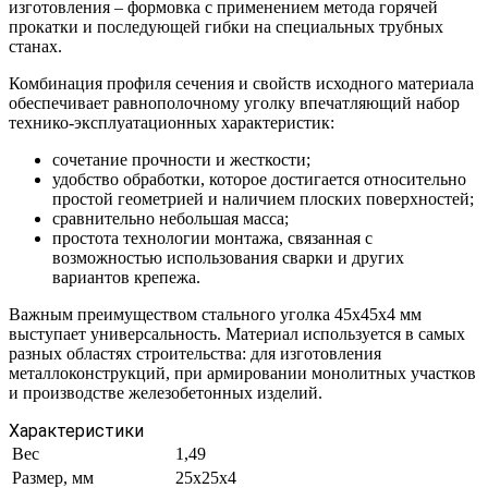
изготовления – формовка с применением метода горячей
прокатки и последующей гибки на специальных трубных
станах.
Комбинация профиля сечения и свойств исходного материала
обеспечивает равнополочному уголку впечатляющий набор
технико-эксплуатационных характеристик:
сочетание прочности и жесткости;
удобство обработки, которое достигается относительно
простой геометрией и наличием плоских поверхностей;
сравнительно небольшая масса;
простота технологии монтажа, связанная с
возможностью использования сварки и других
вариантов крепежа.
Важным преимуществом стального уголка 45х45х4 мм
выступает универсальность. Материал используется в самых
разных областях строительства: для изготовления
металлоконструкций, при армировании монолитных участков
и производстве железобетонных изделий.
Характеристики
Вес
1,49
Размер, мм
25x25x4