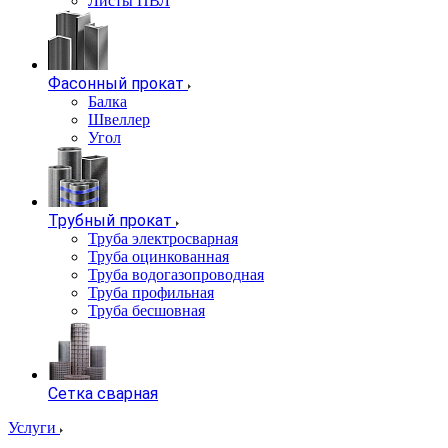
Листы ПВЛ
Фасонный прокат
Балка
Швеллер
Угол
Трубный прокат
Труба электросварная
Труба оцинкованная
Труба водогазопроводная
Труба профильная
Труба бесшовная
Сетка сварная
Услуги