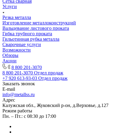
Сетка сварная
Услуги
Резка металла
Изготовление металлоконструкций
Вальцевание листового проката
Гибка трубного проката
Гильотинная рубка металла
Сварочные услуги
Возможности
Обзоры
Акции
8 800 201-3070
8 800 201-3070
Отдел продаж
+7 920 613-93-03
Отдел продаж
Заказать звонок
E-mail
info@metallss.ru
Адрес
Калужская обл., Жуковский р-он, д.Верховье, д.127
Режим работы
Пн. – Пт.: с 08:30 до 17:00