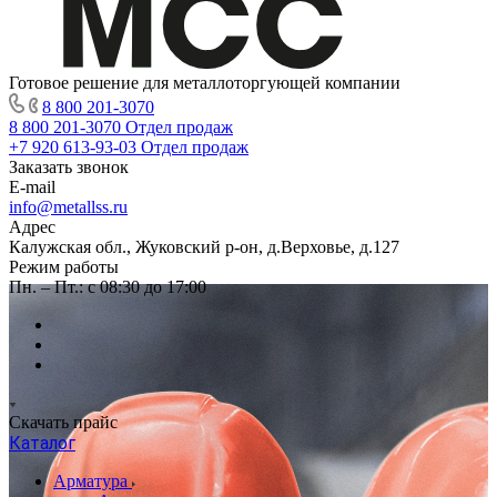
Готовое решение для металлоторгующей компании
8 800 201-3070
8 800 201-3070
Отдел продаж
+7 920 613-93-03
Отдел продаж
Заказать звонок
E-mail
info@metallss.ru
Адрес
Калужская обл., Жуковский р-он, д.Верховье, д.127
Режим работы
Пн. – Пт.: с 08:30 до 17:00
Скачать прайс
Каталог
Арматура