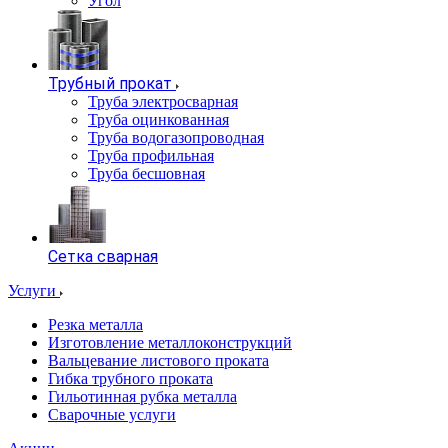
Угол
Трубный прокат
Труба электросварная
Труба оцинкованная
Труба водогазопроводная
Труба профильная
Труба бесшовная
Сетка сварная
Услуги
Резка металла
Изготовление металлоконструкций
Вальцевание листового проката
Гибка трубного проката
Гильотинная рубка металла
Сварочные услуги