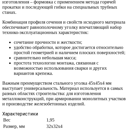
изготовления – формовка с применением метода горячей
прокатки и последующей гибки на специальных трубных
станах.
Комбинация профиля сечения и свойств исходного материала
обеспечивает равнополочному уголку впечатляющий набор
технико-эксплуатационных характеристик:
сочетание прочности и жесткости;
удобство обработки, которое достигается относительно
простой геометрией и наличием плоских поверхностей;
сравнительно небольшая масса;
простота технологии монтажа, связанная с
возможностью использования сварки и других
вариантов крепежа.
Важным преимуществом стального уголка 45х45х4 мм
выступает универсальность. Материал используется в самых
разных областях строительства: для изготовления
металлоконструкций, при армировании монолитных участков
и производстве железобетонных изделий.
Характеристики
Вес
1,95
Размер, мм
32x32x4