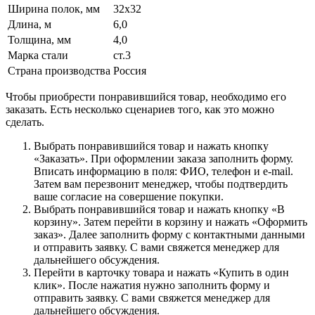
Ширина полок, мм
32x32
Длина, м
6,0
Толщина, мм
4,0
Марка стали
ст.3
Страна производства
Россия
Чтобы приобрести понравившийся товар, необходимо его
заказать. Есть несколько сценариев того, как это можно
сделать.
Выбрать понравившийся товар и нажать кнопку
«Заказать». При оформлении заказа заполнить форму.
Вписать информацию в поля: ФИО, телефон и e-mail.
Затем вам перезвонит менеджер, чтобы подтвердить
ваше согласие на совершение покупки.
Выбрать понравившийся товар и нажать кнопку «В
корзину». Затем перейти в корзину и нажать «Оформить
заказ». Далее заполнить форму с контактными данными
и отправить заявку. С вами свяжется менеджер для
дальнейшего обсуждения.
Перейти в карточку товара и нажать «Купить в один
клик». После нажатия нужно заполнить форму и
отправить заявку. С вами свяжется менеджер для
дальнейшего обсуждения.