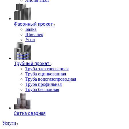
Листы ПВЛ
Фасонный прокат
Балка
Швеллер
Угол
Трубный прокат
Труба электросварная
Труба оцинкованная
Труба водогазопроводная
Труба профильная
Труба бесшовная
Сетка сварная
Услуги