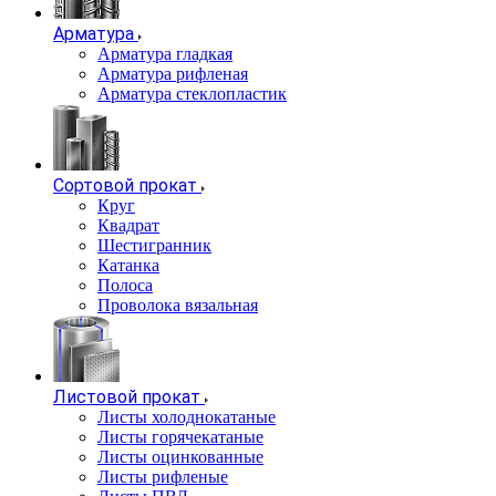
Арматура
Арматура гладкая
Арматура рифленая
Арматура стеклопластик
Сортовой прокат
Круг
Квадрат
Шестигранник
Катанка
Полоса
Проволока вязальная
Листовой прокат
Листы холоднокатаные
Листы горячекатаные
Листы оцинкованные
Листы рифленые