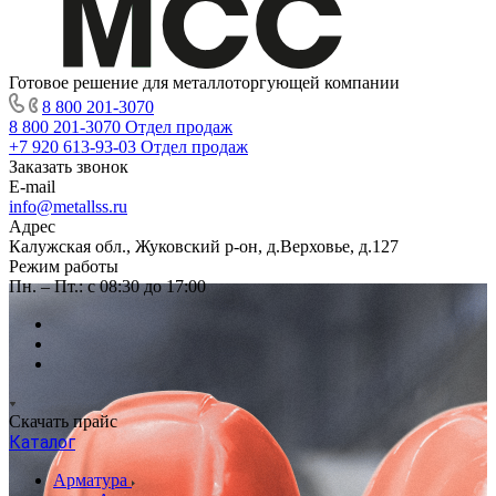
Готовое решение для металлоторгующей компании
8 800 201-3070
8 800 201-3070
Отдел продаж
+7 920 613-93-03
Отдел продаж
Заказать звонок
E-mail
info@metallss.ru
Адрес
Калужская обл., Жуковский р-он, д.Верховье, д.127
Режим работы
Пн. – Пт.: с 08:30 до 17:00
Скачать прайс
Каталог
Арматура