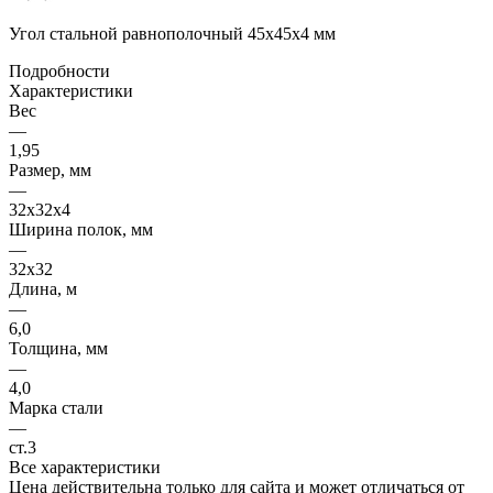
Угол стальной равнополочный 45х45х4 мм
Подробности
Характеристики
Вес
—
1,95
Размер, мм
—
32x32x4
Ширина полок, мм
—
32x32
Длина, м
—
6,0
Толщина, мм
—
4,0
Марка стали
—
ст.3
Все характеристики
Цена действительна только для сайта и может отличаться от