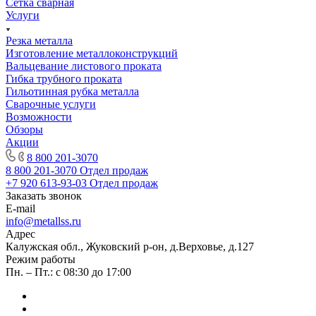
Сетка сварная
Услуги
Резка металла
Изготовление металлоконструкций
Вальцевание листового проката
Гибка трубного проката
Гильотинная рубка металла
Сварочные услуги
Возможности
Обзоры
Акции
8 800 201-3070
8 800 201-3070
Отдел продаж
+7 920 613-93-03
Отдел продаж
Заказать звонок
E-mail
info@metallss.ru
Адрес
Калужская обл., Жуковский р-он, д.Верховье, д.127
Режим работы
Пн. – Пт.: с 08:30 до 17:00