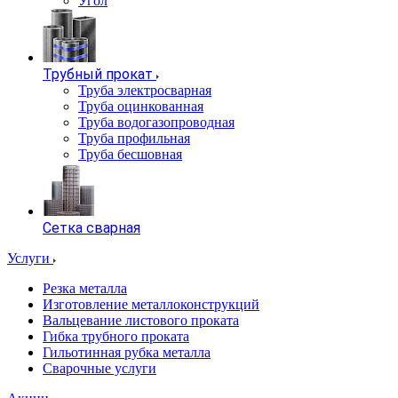
Угол
Трубный прокат
Труба электросварная
Труба оцинкованная
Труба водогазопроводная
Труба профильная
Труба бесшовная
Сетка сварная
Услуги
Резка металла
Изготовление металлоконструкций
Вальцевание листового проката
Гибка трубного проката
Гильотинная рубка металла
Сварочные услуги