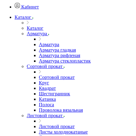
Кабинет
Каталог
Каталог
Арматура
Арматура
Арматура гладкая
Арматура рифленая
Арматура стеклопластик
Сортовой прокат
Сортовой прокат
Круг
Квадрат
Шестигранник
Катанка
Полоса
Проволока вязальная
Листовой прокат
Листовой прокат
Листы холоднокатаные