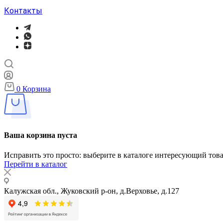
Контакты
0
Корзина
Ваша корзина пуста
Исправить это просто: выберите в каталоге интересующий тов
Перейти в каталог
Калужская обл., Жуковский р-он, д.Верховье, д.127