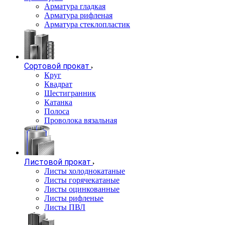
Арматура гладкая
Арматура рифленая
Арматура стеклопластик
Сортовой прокат
Круг
Квадрат
Шестигранник
Катанка
Полоса
Проволока вязальная
Листовой прокат
Листы холоднокатаные
Листы горячекатаные
Листы оцинкованные
Листы рифленые
Листы ПВЛ