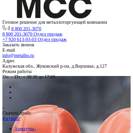
Готовое решение для металлоторгующей компании
8 800 201-3070
8 800 201-3070
Отдел продаж
+7 920 613-93-03
Отдел продаж
Заказать звонок
E-mail
info@metallss.ru
Адрес
Калужская обл., Жуковский р-он, д.Верховье, д.127
Режим работы
Пн. – Пт.: с 08:30 до 17:00
Скачать прайс
Каталог
Арматура