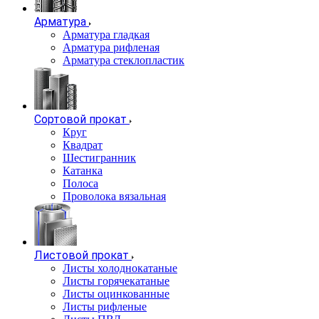
Арматура
Арматура гладкая
Арматура рифленая
Арматура стеклопластик
Сортовой прокат
Круг
Квадрат
Шестигранник
Катанка
Полоса
Проволока вязальная
Листовой прокат
Листы холоднокатаные
Листы горячекатаные
Листы оцинкованные
Листы рифленые