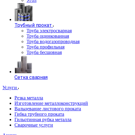
Угол
Трубный прокат
Труба электросварная
Труба оцинкованная
Труба водогазопроводная
Труба профильная
Труба бесшовная
Сетка сварная
Услуги
Резка металла
Изготовление металлоконструкций
Вальцевание листового проката
Гибка трубного проката
Гильотинная рубка металла
Сварочные услуги