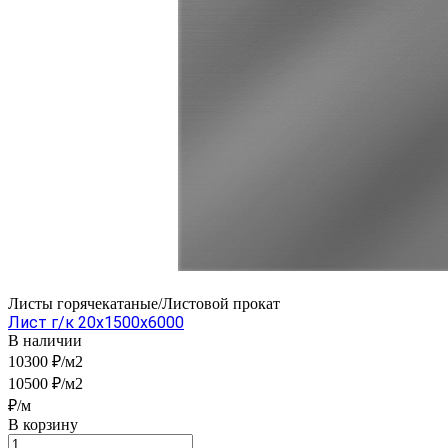
Листы горячекатаные/Листовой прокат
Лист г/к 20x1500x6000
В наличии
10300 ₽/м2
10500 ₽/м2
₽/м
В корзину