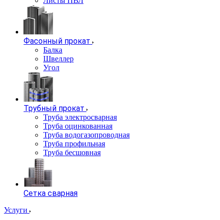
Листы ПВЛ
Фасонный прокат
Балка
Швеллер
Угол
Трубный прокат
Труба электросварная
Труба оцинкованная
Труба водогазопроводная
Труба профильная
Труба бесшовная
Сетка сварная
Услуги