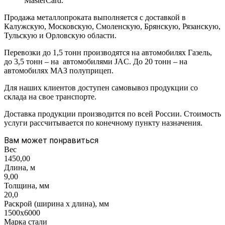
MasterCard.
Продажа металлопроката выполняется с доставкой в
Калужскую, Московскую, Смоленскую, Брянскую, Рязанскую,
Тульскую и Орловскую области.
Перевозки до 1,5 тонн производятся на автомобилях Газель,
до 3,5 тонн – на автомобилями JAC. До 20 тонн – на
автомобилях МАЗ полуприцеп.
Для наших клиентов доступен самовывоз продукции со
склада на свое транспорте.
Доставка продукции производится по всей России. Стоимость
услуги рассчитывается по конечному пункту назначения.
Вам может понравиться
Вес
1450,00
Длина, м
9,00
Толщина, мм
20,0
Раскрой (ширина х длина), мм
1500х6000
Марка стали