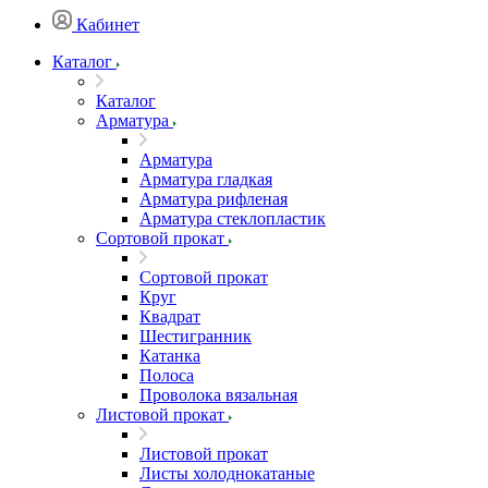
Кабинет
Каталог
Каталог
Арматура
Арматура
Арматура гладкая
Арматура рифленая
Арматура стеклопластик
Сортовой прокат
Сортовой прокат
Круг
Квадрат
Шестигранник
Катанка
Полоса
Проволока вязальная
Листовой прокат
Листовой прокат
Листы холоднокатаные