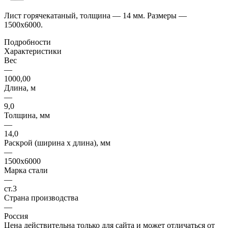
Лист горячекатаный, толщина — 14 мм. Размеры —
1500х6000.
Подробности
Характеристики
Вес
—
1000,00
Длина, м
—
9,0
Толщина, мм
—
14,0
Раскрой (ширина х длина), мм
—
1500х6000
Марка стали
—
ст.3
Страна производства
—
Россия
Цена действительна только для сайта и может отличаться от