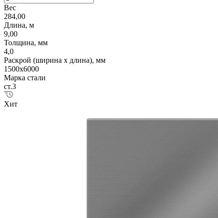
Вес
284,00
Длина, м
9,00
Толщина, мм
4,0
Раскрой (ширина х длина), мм
1500х6000
Марка стали
ст.3
Хит