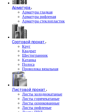
Арматура
Арматура гладкая
Арматура рифленая
Арматура стеклопластик
Сортовой прокат
Круг
Квадрат
Шестигранник
Катанка
Полоса
Проволока вязальная
Листовой прокат
Листы холоднокатаные
Листы горячекатаные
Листы оцинкованные
Листы рифленые