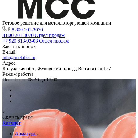
Готовое решение для металлоторгующей компании
8 800 201-3070
8 800 201-3070
Отдел продаж
+7 920 613-93-03
Отдел продаж
Заказать звонок
E-mail
info@metallss.ru
Адрес
Калужская обл., Жуковский р-он, д.Верховье, д.127
Режим работы
Пн. – Пт.: с 08:30 до 17:00
Скачать прайс
Каталог
Арматура