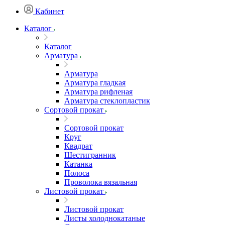
Кабинет
Каталог
Каталог
Арматура
Арматура
Арматура гладкая
Арматура рифленая
Арматура стеклопластик
Сортовой прокат
Сортовой прокат
Круг
Квадрат
Шестигранник
Катанка
Полоса
Проволока вязальная
Листовой прокат
Листовой прокат
Листы холоднокатаные