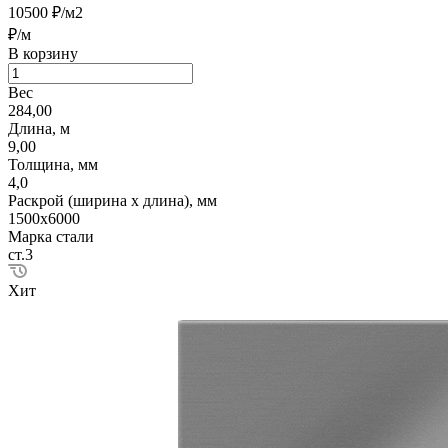
10500 ₽/м2
₽/м
В корзину
Вес
284,00
Длина, м
9,00
Толщина, мм
4,0
Раскрой (ширина х длина), мм
1500х6000
Марка стали
ст.3
Хит