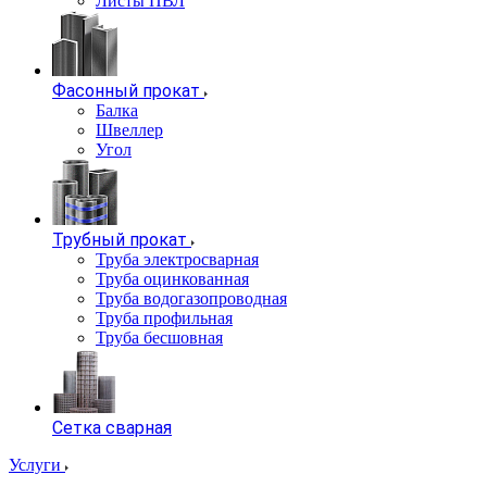
Листы ПВЛ
Фасонный прокат
Балка
Швеллер
Угол
Трубный прокат
Труба электросварная
Труба оцинкованная
Труба водогазопроводная
Труба профильная
Труба бесшовная
Сетка сварная
Услуги