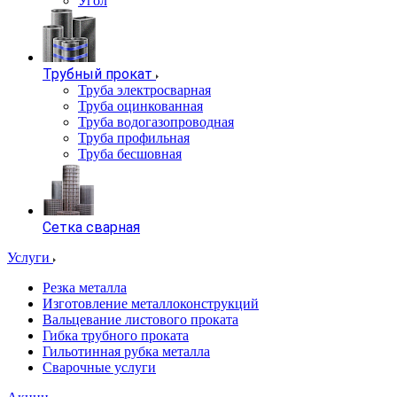
Угол
Трубный прокат
Труба электросварная
Труба оцинкованная
Труба водогазопроводная
Труба профильная
Труба бесшовная
Сетка сварная
Услуги
Резка металла
Изготовление металлоконструкций
Вальцевание листового проката
Гибка трубного проката
Гильотинная рубка металла
Сварочные услуги