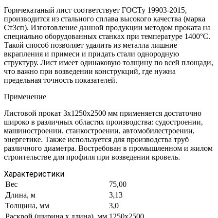
Горячекатаный лист соответствует ГОСТу 19903-2015,
производится из стального сплава высокого качества (марка
Ст3сп). Изготовление данной продукции методом проката на
специально оборудованных станках при температуре 1400°С.
Такой способ позволяет удалить из металла лишние
вкрапления и примеси и придать стали однородную
структуру. Лист имеет одинаковую толщину по всей площади,
что важно при возведении конструкций, где нужна
предельная точность показателей.
Применение
Листовой прокат 3х1250х2500 мм применяется достаточно
широко в различных областях производства: судостроении,
машиностроении, станкостроении, автомобилестроении,
энергетике. Также используется для производства труб
различного диаметра. Востребован в промышленном и жилом
строительстве для профиля при возведении кровель.
Характеристики
Вес
75,00
Длина, м
3,13
Толщина, мм
3,0
Раскрой (ширина х длина), мм
1250х2500