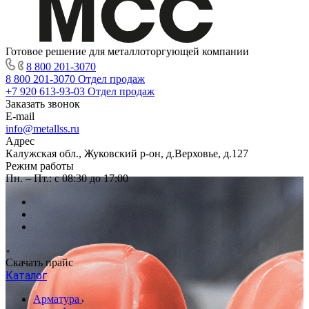
Готовое решение для металлоторгующей компании
8 800 201-3070
8 800 201-3070
Отдел продаж
+7 920 613-93-03
Отдел продаж
Заказать звонок
E-mail
info@metallss.ru
Адрес
Калужская обл., Жуковский р-он, д.Верховье, д.127
Режим работы
Пн. – Пт.: с 08:30 до 17:00
Скачать прайс
Каталог
Арматура