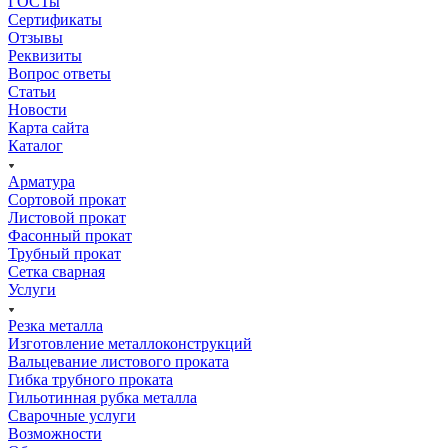
ГОСТы
Сертификаты
Отзывы
Реквизиты
Вопрос ответы
Статьи
Новости
Карта сайта
Каталог
Арматура
Сортовой прокат
Листовой прокат
Фасонный прокат
Трубный прокат
Сетка сварная
Услуги
Резка металла
Изготовление металлоконструкций
Вальцевание листового проката
Гибка трубного проката
Гильотинная рубка металла
Сварочные услуги
Возможности