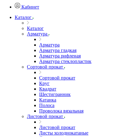
Кабинет
Каталог
Каталог
Арматура
Арматура
Арматура гладкая
Арматура рифленая
Арматура стеклопластик
Сортовой прокат
Сортовой прокат
Круг
Квадрат
Шестигранник
Катанка
Полоса
Проволока вязальная
Листовой прокат
Листовой прокат
Листы холоднокатаные