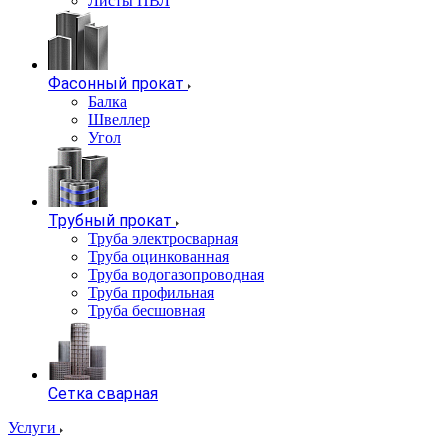
Листы ПВЛ
Фасонный прокат
Балка
Швеллер
Угол
Трубный прокат
Труба электросварная
Труба оцинкованная
Труба водогазопроводная
Труба профильная
Труба бесшовная
Сетка сварная
Услуги