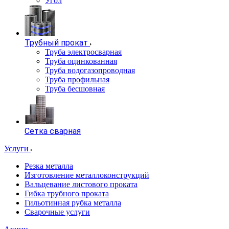
Угол
Трубный прокат
Труба электросварная
Труба оцинкованная
Труба водогазопроводная
Труба профильная
Труба бесшовная
Сетка сварная
Услуги
Резка металла
Изготовление металлоконструкций
Вальцевание листового проката
Гибка трубного проката
Гильотинная рубка металла
Сварочные услуги